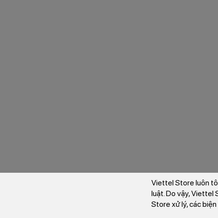
Viettel Store luôn t
luật. Do vậy, Viette
Store xử lý, các biệ