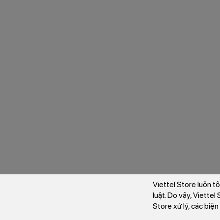
Viettel Store luôn t
luật. Do vậy, Viette
Store xử lý, các biệ