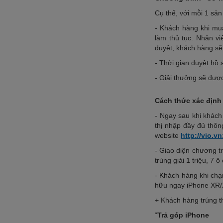
Cụ thể, với mỗi 1 sả
- Khách hàng khi mu
làm thủ tục. Nhân v
duyệt, khách hàng sẽ
- Thời gian duyệt hồ 
- Giải thưởng sẽ được
Cách thức xác định
- Ngay sau khi khách
thị nhập đầy đủ thôn
website
http://vio.
- Giao diện chương tr
trúng giải 1 triệu, 7 
- Khách hàng khi chạ
hữu ngay iPhone XR/
+ Khách hàng trúng t
“
Trả góp iPhone