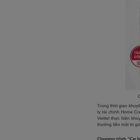
C
Trong thời gian khuy
ty tài chính Home Cre
Viettel thực hiện kh
thưởng tiền mặt trị g
Chương trình “Cơ h