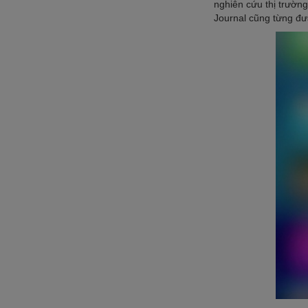
nghiên cứu thị trường
Journal cũng từng đưa