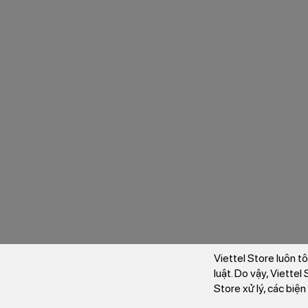
Viettel Store luôn t
luật. Do vậy, Viette
Store xử lý, các biệ