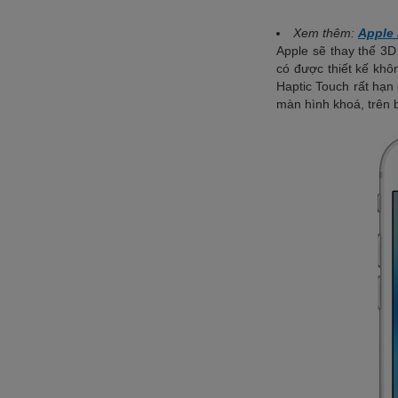
Xem thêm:
Apple 
Apple sẽ thay thế 3
có được thiết kế khô
Haptic Touch rất hạn
màn hình khoá, trên 