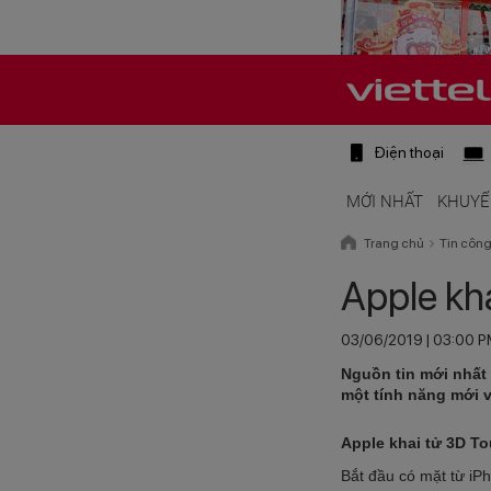
Điện thoại
MỚI NHẤT
KHUYẾ
Trang chủ
Tin côn
Apple kh
03/06/2019 | 03:00 
Nguồn tin mới nhất 
một tính năng mới v
Apple khai tử 3D T
Bắt đầu có mặt từ iPh