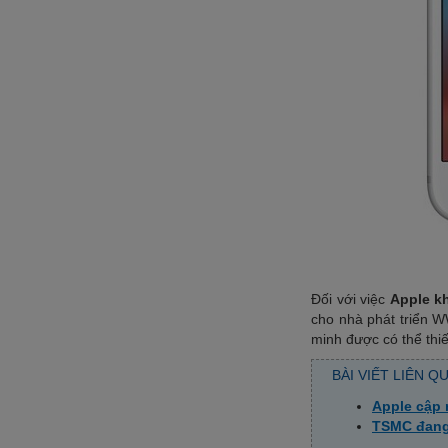
Đối với việc
Apple k
cho nhà phát triển W
minh được có thể thi
BÀI VIẾT LIÊN Q
Apple cập 
TSMC đang 