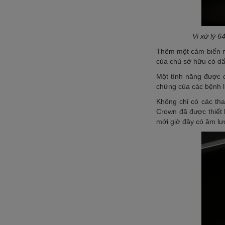
Vi xử lý
Thêm một cảm biến nhịp
của chủ sở hữu có dâ
Một tính năng được ch
chứng của các bệnh 
Không chỉ có các tha
Crown đã được thiết k
mới giờ đây có âm lư