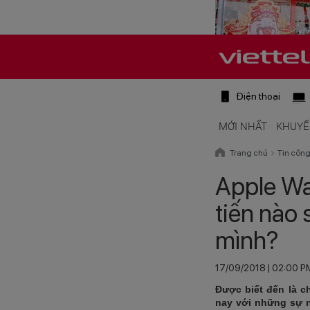
Điện thoại
MỚI NHẤT
KHUYẾ
Trang chủ
Tin côn
Apple Wa
tiến nào 
mình?
17/09/2018 | 02:00 P
Được biết đến là c
nay với những sự nân