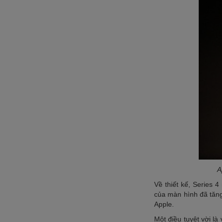
A
Về thiết kế, Series 4 
của màn hình đã tăn
Apple.
Một điều tuyệt vời là 