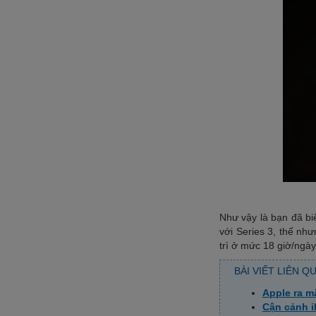
Như vậy là bạn đã bi
với Series 3, thế n
trì ở mức 18 giờ/ngày
BÀI VIẾT LIÊN Q
Apple ra m
Cận cảnh i