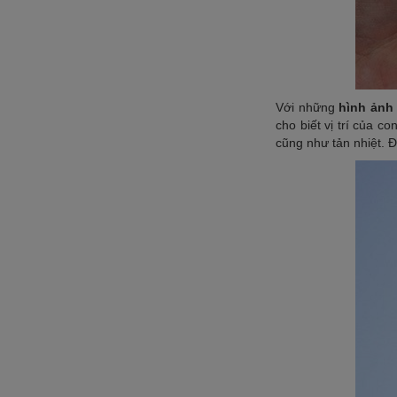
Với những
hình ảnh 
cho biết vị trí của 
cũng như tản nhiệt. Đ