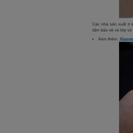
Các nhà sản xuất ít 
tấm bảo vệ và lớp vỏ
Xem thêm:
Xiaomi