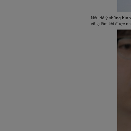
Nếu để ý những
hình
vã lạ lẫm khi được nh