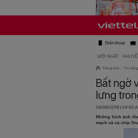
Điện thoại
MỚI NHẤT
KHUYẾ
Trang chủ
Tin côn
Bất ngờ v
lưng tro
06/06/2018 | 09:00 
Những hình ảnh Xia
mạch và cả chip Sn