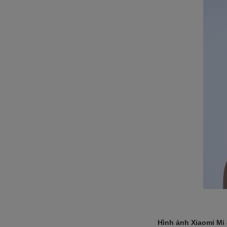
Hình ảnh Xiaomi Mi 