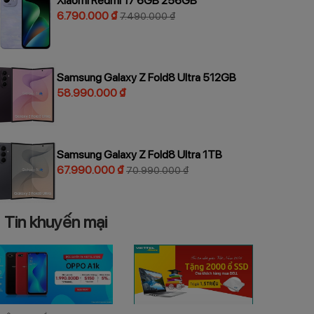
Xiaomi Redmi 17 6GB 256GB
6.790.000 ₫
7.490.000 ₫
Samsung Galaxy Z Fold8 Ultra 512GB
58.990.000 ₫
Samsung Galaxy Z Fold8 Ultra 1TB
67.990.000 ₫
70.990.000 ₫
Tin khuyến mại