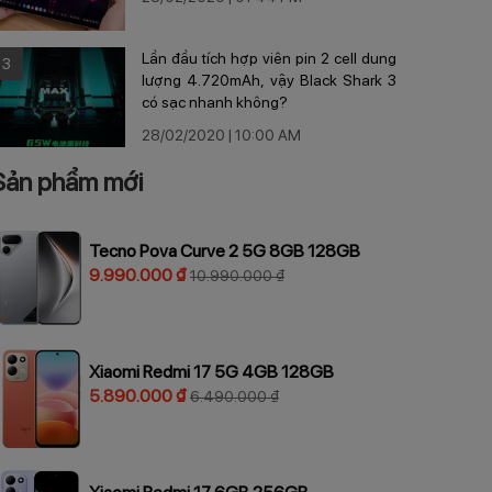
Lần đầu tích hợp viên pin 2 cell dung
3
lượng 4.720mAh, vậy Black Shark 3
có sạc nhanh không?
28/02/2020 | 10:00 AM
Sản phẩm mới
Tecno Pova Curve 2 5G 8GB 128GB
9.990.000 ₫
10.990.000 ₫
Xiaomi Redmi 17 5G 4GB 128GB
5.890.000 ₫
6.490.000 ₫