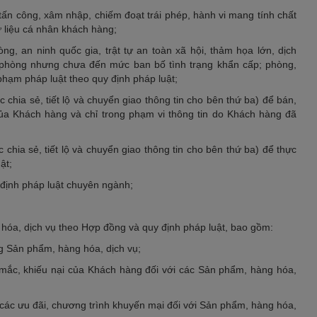
, tấn công, xâm nhập, chiếm đoạt trái phép, hành vi mang tính chất
 liệu cá nhân khách hàng;
ng, an ninh quốc gia, trật tự an toàn xã hội, thảm họa lớn, dịch
 phòng nhưng chưa đến mức ban bố tình trạng khẩn cấp; phòng,
phạm pháp luật theo quy định pháp luật;
chia sẻ, tiết lộ và chuyển giao thông tin cho bên thứ ba) để bán,
ủa Khách hàng và chỉ trong phạm vi thông tin do Khách hàng đã
chia sẻ, tiết lộ và chuyển giao thông tin cho bên thứ ba) để thực
ật;
 định pháp luật chuyên ngành;
hóa, dịch vụ theo Hợp đồng và quy định pháp luật, bao gồm:
ng Sản phẩm, hàng hóa, dịch vụ;
c mắc, khiếu nại của Khách hàng đối với các Sản phẩm, hàng hóa,
 các ưu đãi, chương trình khuyến mại đối với Sản phẩm, hàng hóa,