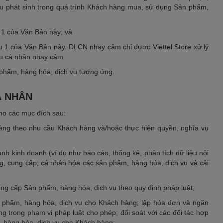
ệu phát sinh trong quá trình Khách hàng mua, sử dụng Sản phẩm,
u 1 của Văn Bản này; và
u 1 của Văn Bản này. DLCN nhạy cảm chỉ được Viettel Store xử lý
iệu cá nhân nhạy cảm
n phẩm, hàng hóa, dịch vụ tương ứng.
Á NHÂN
cho các mục đích sau:
àng theo nhu cầu Khách hàng và/hoặc thực hiện quyền, nghĩa vụ
hành kinh doanh (ví dụ như báo cáo, thống kê, phân tích dữ liệu nội
ng, cung cấp; cá nhân hóa các sản phẩm, hàng hóa, dịch vụ và cải
cung cấp Sản phẩm, hàng hóa, dịch vụ theo quy định pháp luật;
Sản phẩm, hàng hóa, dịch vụ cho Khách hàng; lập hóa đơn và ngăn
g trong phạm vi pháp luật cho phép; đối soát với các đối tác hợp
, hàng hóa, dịch vụ cho Khách hàng;