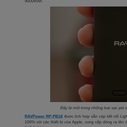
9000mAh.
Đây là một trong những loại sạc pin 
RAVPower RP-PB18
được tích hợp sẵn cáp kết nối Li
100% với các thiết bị của Apple, cung cấp dòng ra lê