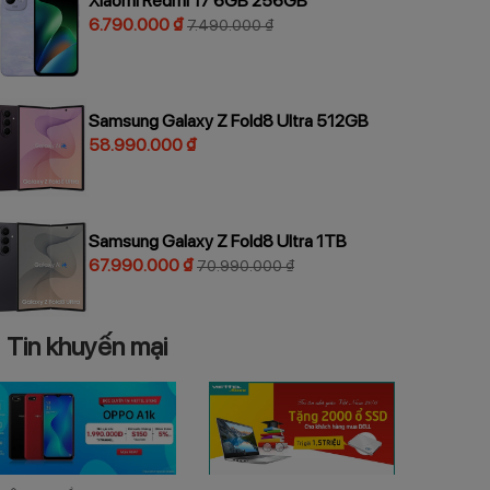
Xiaomi Redmi 17 6GB 256GB
6.790.000 ₫
7.490.000 ₫
Samsung Galaxy Z Fold8 Ultra 512GB
58.990.000 ₫
Samsung Galaxy Z Fold8 Ultra 1TB
67.990.000 ₫
70.990.000 ₫
Tin khuyến mại