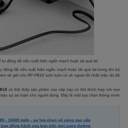
tự động tắt nếu xuất hiện ngắn mạch hoặc tải quá tải
 động tắt nếu xuất hiện ngắn mạch hoặc tải quá tải trong khi bộ
kèm sẽ giữ cho RP-PB18 luôn luôn có vẻ ngoài tốt nhất mặc dù đã
PB18
có thể thấy sản phẩm cao cấp này có thể thích hợp với mọi
m bảo sự an toàn cho người dùng. Đây là một lựa chọn thông minh
80 - 10400 mAh - sự lựa chọn vô cùng cao cấp
 bạn đồng hành của bạn trên mọi cung đường