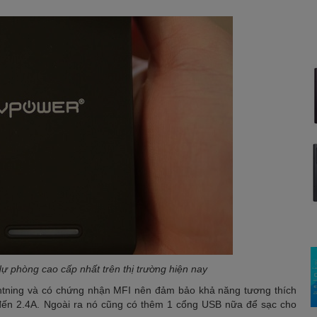
dự phòng cao cấp nhất trên thị trường hiện nay
ghtning và có chứng nhận MFI nên đảm bảo khả năng tương thích
n đến 2.4A. Ngoài ra nó cũng có thêm 1 cổng USB nữa để sạc cho