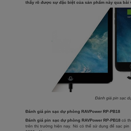
thấy rõ được sự đặc biệt của sản phẩm này qua bài v
Đánh giá pin sạc
Đánh giá pin sạc dự phòng RAVPower RP-PB18
Đánh giá pin sạc dự phòng RAVPower RP-PB18
có th
trên thị trường hiện nay. Nó có thể sử dụng để sạc pi