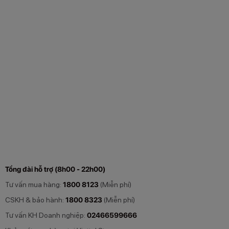
Tổng đài hỗ trợ (8h00 - 22h00)
Tư vấn mua hàng:
1800 8123
(Miễn phí)
CSKH & bảo hành:
1800 8323
(Miễn phí)
Tư vấn KH Doanh nghiệp:
02466599666