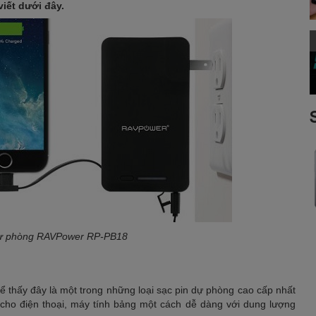
iết dưới đây.
 dự phòng RAVPower RP-PB18
ể thấy đây là một trong những loại sạc pin dự phòng cao cấp nhất
n cho điện thoại, máy tính bảng một cách dễ dàng với dung lượng