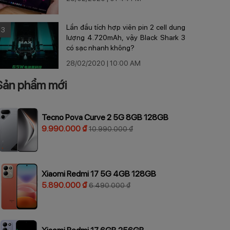
Lần đầu tích hợp viên pin 2 cell dung
3
lượng 4.720mAh, vậy Black Shark 3
có sạc nhanh không?
28/02/2020 | 10:00 AM
Sản phẩm mới
Tecno Pova Curve 2 5G 8GB 128GB
9.990.000 ₫
10.990.000 ₫
Xiaomi Redmi 17 5G 4GB 128GB
5.890.000 ₫
6.490.000 ₫