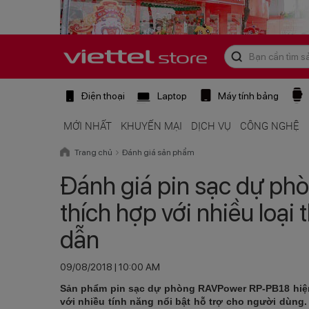
Điện thoại
Laptop
Máy tính bảng
MỚI NHẤT
KHUYẾN MẠI
DỊCH VỤ
CÔNG NGHỆ
Trang chủ
Đánh giá sản phẩm
Đánh giá pin sạc dự p
thích hợp với nhiều loại 
dẫn
09/08/2018 | 10:00 AM
Sản phẩm pin sạc dự phòng RAVPower RP-PB18 hiện 
với nhiều tính năng nổi bật hỗ trợ cho người dùn