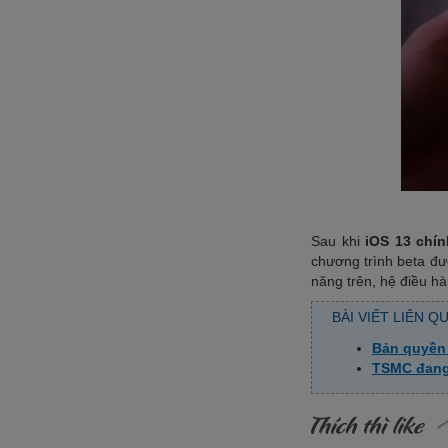
Sau khi
iOS 13 chín
chương trình beta đư
năng trên, hệ điều h
BÀI VIẾT LIÊN Q
Bản quyền
TSMC đang 