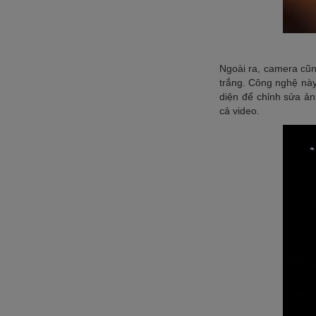
Ngoài ra, camera cũ
trắng. Công nghệ này
diện để chỉnh sửa ả
cả video.