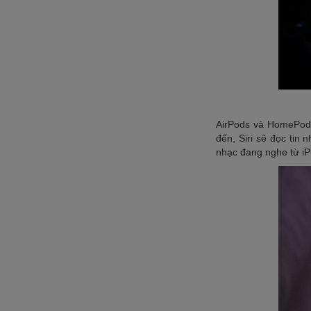
AirPods và HomePod 
đến, Siri sẽ đọc tin
nhạc đang nghe từ iP