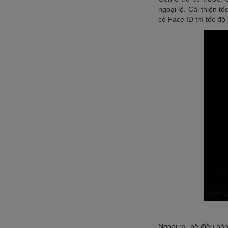
ngoại lệ. Cải thiện t
có Face ID thì tốc 
Ngoài ra, hệ điều hà