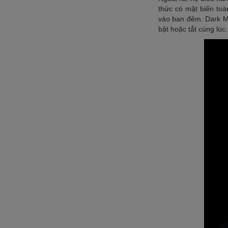
thức có mặt biến toà
vào ban đêm. Dark Mo
bật hoặc tắt cùng lúc.