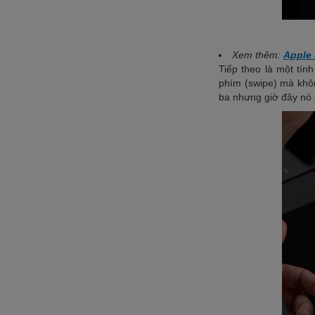
Xem thêm:
Apple 
Tiếp theo là một tín
phím (swipe) mà khôn
ba nhưng giờ đây nó 