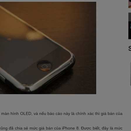
 màn hình OLED, và nếu báo cáo này là chính xác thì giá bán của
cũng đã chia sẻ mức giá bán của iPhone 8. Được biết, đây là mức