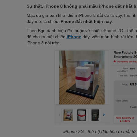
Sự thật, iPhone 8 không phải mẫu iPhone đắt nhất h
Mặc dù giá bán khởi điểm iPhone 8 đắt đỏ là vậy, thế n
đây mới là chiếc
iPhone đắt nhất hiện nay
.
Theo Bgr, danh hiệu đó thuộc về chiếc iPhone 2G - thế hệ
đã cho ra một chiếc
iPhone
dày, viền màn hình rất lớn.
iPhone 8 nói trên.
iPhone 2G - thế hệ đầu tiên ra mắt t