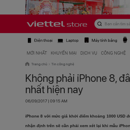
Điện thoại
Laptop
Máy tính bảng
MỚI NHẤT
KHUYẾN MẠI
DỊCH VỤ
CÔNG NGHỆ
Trang chủ
Tin công nghệ
Không phải iPhone 8, đâ
nhất hiện nay
06/09/2017 | 09:15 AM
iPhone 8 với mức giá khởi điểm khoảng 1000 USD đư
nhận định trên sẽ cần phải xem xét lại khi mẫu iPho