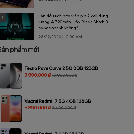
Lần đầu tích hợp viên pin 2 cell dung
3
lượng 4.720mAh, vậy Black Shark 3
có sạc nhanh không?
28/02/2020 | 10:00 AM
Sản phẩm mới
Tecno Pova Curve 2 5G 8GB 128GB
9.990.000 ₫
10.990.000 ₫
Xiaomi Redmi 17 5G 4GB 128GB
5.890.000 ₫
6.490.000 ₫