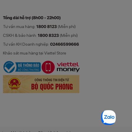
Tổng đài hỗ trợ (8h00 - 22h00)
Tư vấn mua hàng:
1800 8123
(Miễn phí)
CSKH & bảo hành:
1800 8323
(Miễn phí)
Tư vấn KH Doanh nghiệp:
02466599666
Khảo sát mua hàng tại Viettel Store