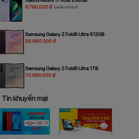
Xiaomi Redmi 17 6GB 256GB
6.790.000 ₫
7.490.000 ₫
Samsung Galaxy Z Fold8 Ultra 512GB
58.990.000 ₫
Samsung Galaxy Z Fold8 Ultra 1TB
70.990.000 ₫
Tin khuyến mại