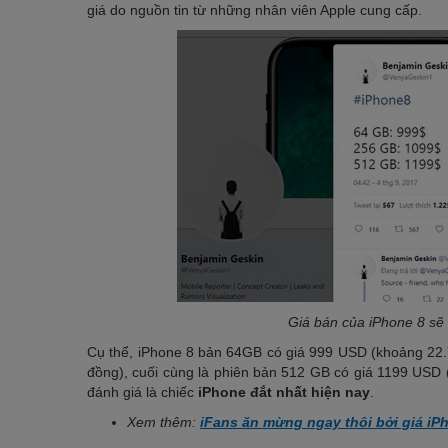
giá do nguồn tin từ những nhân viên Apple cung cấp.
Giá bán của iPhone 8 s
Cụ thể, iPhone 8 bản 64GB có giá 999 USD (khoảng 22.7
đồng), cuối cùng là phiên bản 512 GB có giá 1199 USD (
đánh giá là chiếc
iPhone đắt nhất hiện nay
.
Xem thêm:
iFans ăn mừng ngay thôi bởi giá i