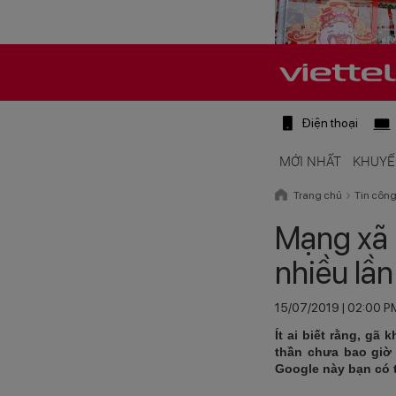
Điện thoại
MỚI NHẤT
KHUYẾ
Trang chủ
Tin côn
Mạng xã 
nhiều lần
15/07/2019 | 02:00 P
Ít ai biết rằng, gã
thần chưa bao giờ 
Google này bạn có 