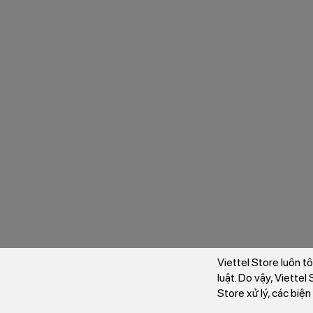
Viettel Store luôn t
luật. Do vậy, Viette
Store xử lý, các biệ