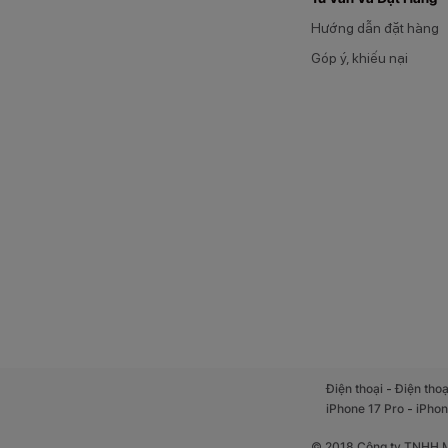
Hướng dẫn đặt hàng
Góp ý, khiếu nại
-
Điện thoại
Điện thoạ
-
iPhone 17 Pro
iPhon
© 2018 Công ty TNHH Mộ