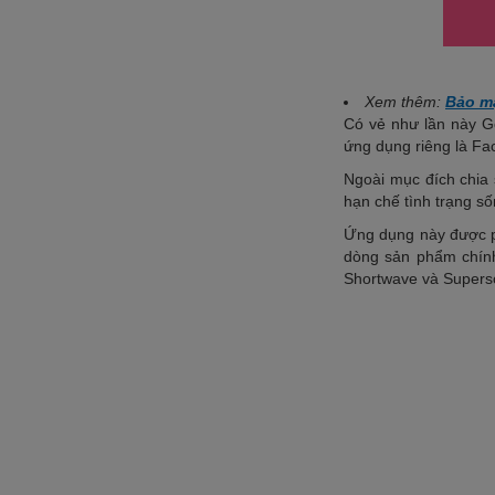
Xem thêm:
Bảo mậ
Có vẻ như lần này G
ứng dụng riêng là Fa
Ngoài mục đích chia 
hạn chế tình trạng số
Ứng dụng này được ph
dòng sản phẩm chính
Shortwave và Superso