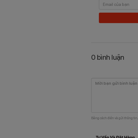
0
bình luận
Bằng cách điền và gửi thông tin
Tư Vấn Và Đặt Hàng