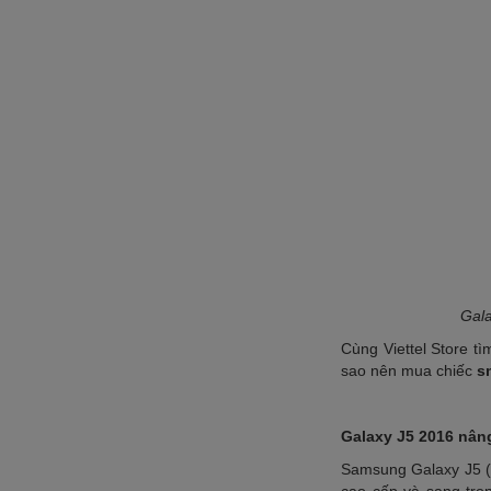
Gala
Cùng Viettel Store tì
sao nên mua chiếc
s
Galaxy J5 2016 nâng
Samsung Galaxy J5 (2