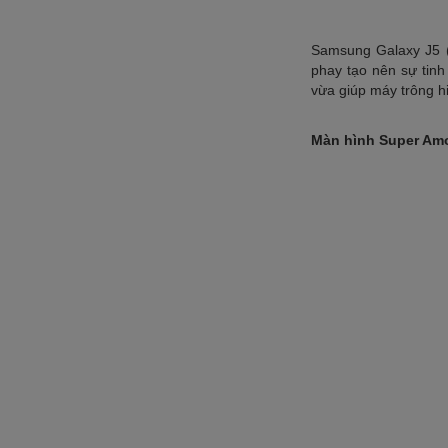
Samsung Galaxy J5 (
phay tạo nên sự tinh
vừa giúp máy trông hi
Màn hình Super Amo