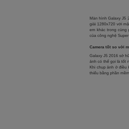
Màn hình Galaxy J5 2
giải 1280x720 với mậ
em khác trong cùng 
của công nghệ Super
Camera tốt so với 
Galaxy J5 2016 sở h
ảnh có thể gọi là tố
Khi chụp ảnh ở điều 
thiểu bằng phần mề