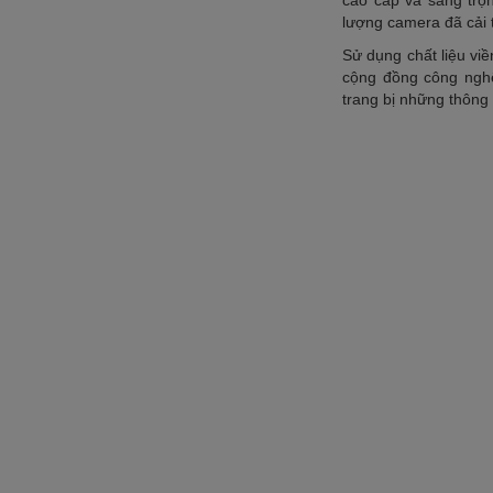
cao cấp và sang trọn
lượng camera đã cải t
Sử dụng chất liệu vi
cộng đồng công nghệ
trang bị những thông