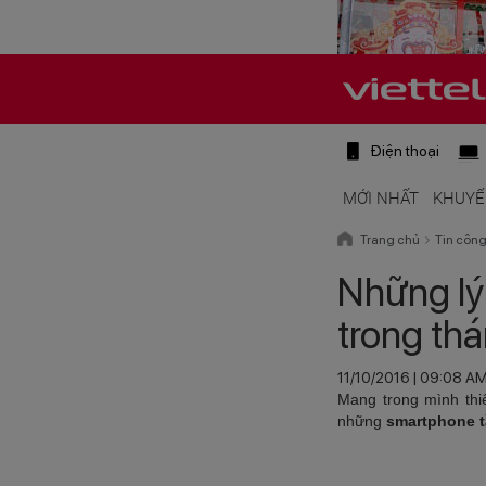
Điện thoại
MỚI NHẤT
KHUYẾ
Trang chủ
Tin côn
Những lý
trong th
11/10/2016 | 09:08 A
Mang trong mình thi
những
smartphone t