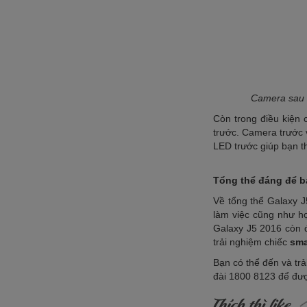
Camera sau c
Còn trong điều kiện 
trước. Camera trước 
LED trước giúp bạn th
Tổng thể đáng để b
Về tổng thể Galaxy J
làm việc cũng như h
Galaxy J5 2016 còn đư
trải nghiệm chiếc
sma
Bạn có thể đến và tr
đài 1800 8123 để đư