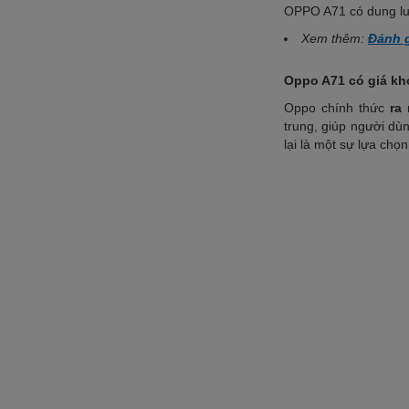
OPPO A71 có dung lượ
Xem thêm:
Đánh g
Oppo A71 có giá kh
Oppo chính thức
ra
trung, giúp người dùn
lại là một sự lựa chọn