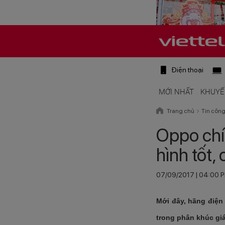
Điện thoại
MỚI NHẤT
KHUYẾ
Trang chủ
Tin côn
Oppo chí
hình tốt,
07/09/2017 | 04:00 
Mới đây, hãng điện
trong phân khúc giá 