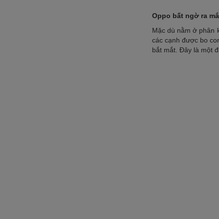
Oppo bất ngờ ra mắ
Mặc dù nằm ở phân k
các cạnh được bo con
bắt mắt. Đây là một 