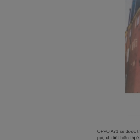
OPPO A71 sẽ được tra
ppi, chi tiết hiển th