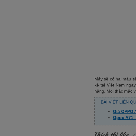
Máy sẽ có hai màu sắ
kệ tại Việt Nam ngay
hãng. Mọi thắc mắc v
BÀI VIẾT LIÊN Q
Giá OPPO A
Oppo A71 –