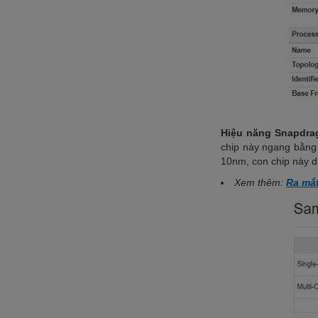
Hiệu năng Snapdra
chip này ngang bằng 
10nm, con chip này 
Xem thêm:
Ra mắt