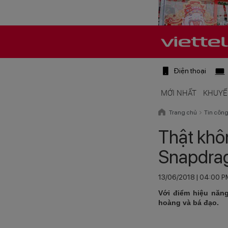
Điện thoại
MỚI NHẤT
KHUYẾ
Trang chủ
Tin côn
Thật khôn
Snapdra
13/06/2018 | 04:00 
Với điểm hiệu năng
hoàng và bá đạo.