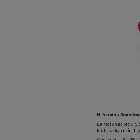
Hiệu năng Snapdrag
Là một chiếc vi xử l
khi bị lộ diện điểm h
Qualcomm gần đây đã