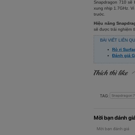
Snapdragon 710 sẽ 
xung nhịp 1.7GHz. Vi
trước.
Hiệu năng Snapdra
sẽ được trải nghiệm t
BÀI VIẾT LIÊN Q
Rò rỉ Surf
Đánh giá G
TAG:
Snapdragon 7
Mời bạn đánh giá
Mời bạn đánh giá