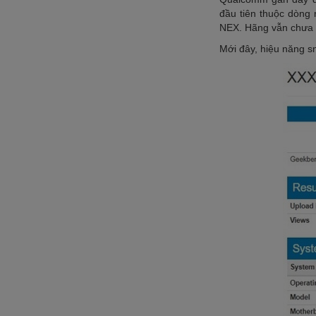
đầu tiên thuộc dòng 
NEX. Hãng vẫn chưa đ
Mới đây, hiệu năng s