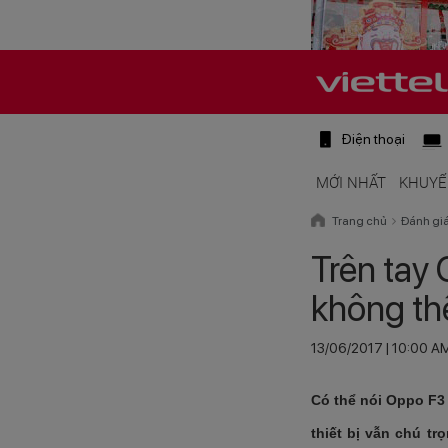
Điện thoại
MỚI NHẤT
KHUYẾ
Trang chủ
Đánh gi
Trên tay
không th
13/06/2017 | 10:00 A
Có thể nói Oppo F3 
thiết bị vẫn chú t