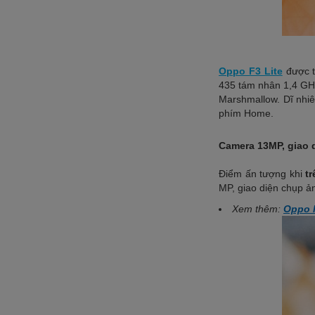
Oppo F3 Lite
được t
435 tám nhân 1,4 GHz
Marshmallow. Dĩ nhiê
phím Home.
Camera 13MP, giao 
Điểm ấn tượng khi
t
MP, giao diện chụp ả
Xem thêm:
Oppo F