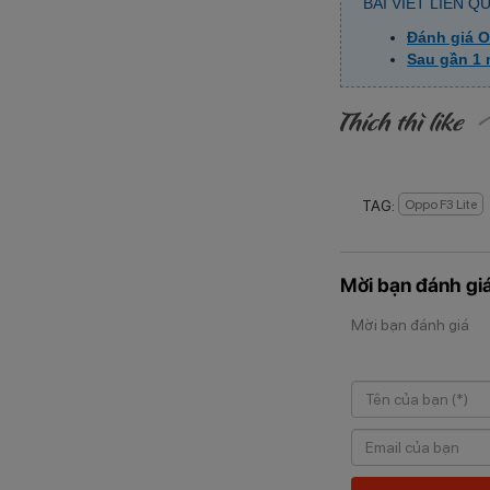
BÀI VIẾT LIÊN Q
Đánh giá O
Sau gần 1 
TAG:
Oppo F3 Lite
Mời bạn đánh giá
Mời bạn đánh giá