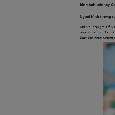
hình ảnh trên tay O
Ngoại hình tương t
Khi trải nghiệm
trên
nhưng vẫn có điểm kh
thay thế bằng camer