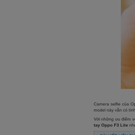
Camera selfie của O
model này vẫn có tín
Với những ưu điểm vư
tay Oppo F3 Lite
nh