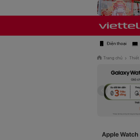
Điện thoại
Trang chủ
Thiết
Apple Watch 