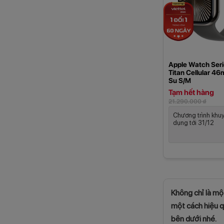
Apple Watch Seri
Titan Cellular 4
Su S/M
Tạm hết hàng
21.290.000 ₫
Chương trình khu
dụng tới 31/12
Không chỉ là mộ
một cách hiệu q
bên dưới nhé.