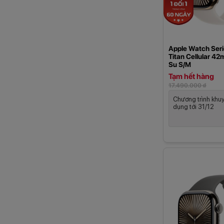
Apple Watch Seri
Titan Cellular 4
Su S/M
Tạm hết hàng
17.490.000 ₫
Chương trình khu
dụng tới 31/12