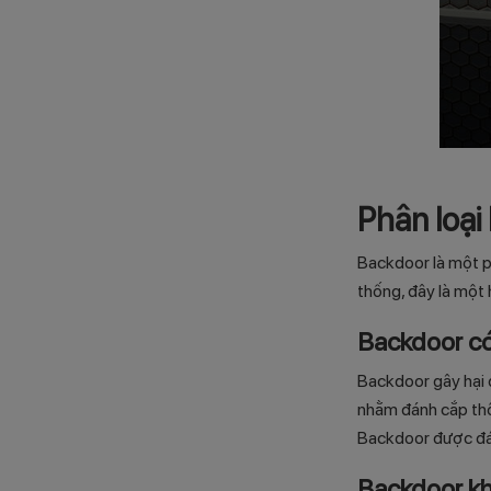
Phân loại
Backdoor là một p
thống, đây là một 
Backdoor có
Backdoor gây hại 
nhằm đánh cắp thôn
Backdoor được đán
Backdoor kh