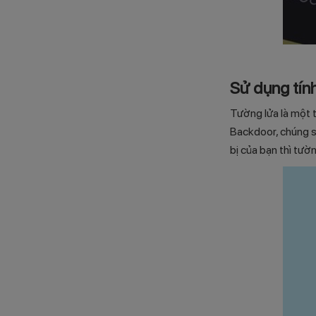
Sử dụng tín
Tường lửa là một t
Backdoor, chúng sẽ
bị của bạn thì tườ