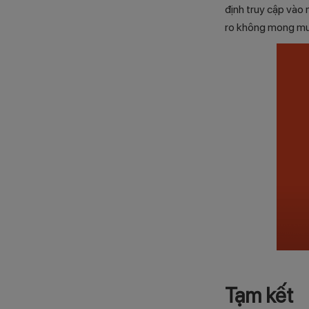
định truy cập vào 
ro không mong m
Tạm kết