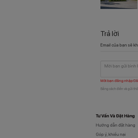
Trả lời
Email của bạn sẽ kh
Mời bạn đăng nhập
Đă
Bằng cách điền và gửi thô
Tư Vấn Và Đặt Hàng
Hướng dẫn đặt hàng
Góp ý, khiếu nại