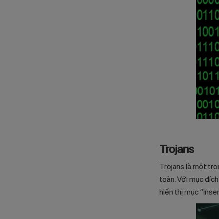
Trojans
Trojans là một tro
toàn. Với mục đích
hiển thị mục “inse