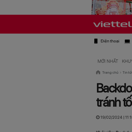
Điện thoại
MỚI NHẤT
KHU
Trang chủ
Tin tứ
Backdo
tránh tố
19/02/2024 | 11: