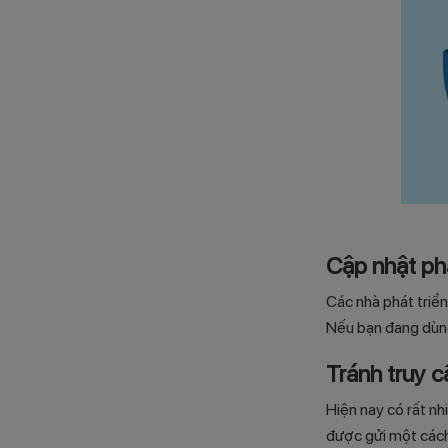
Cập nhật p
Các nhà phát triể
Nếu bạn đang dùng
Tránh truy c
Hiện nay có rất nh
được gửi một cách 