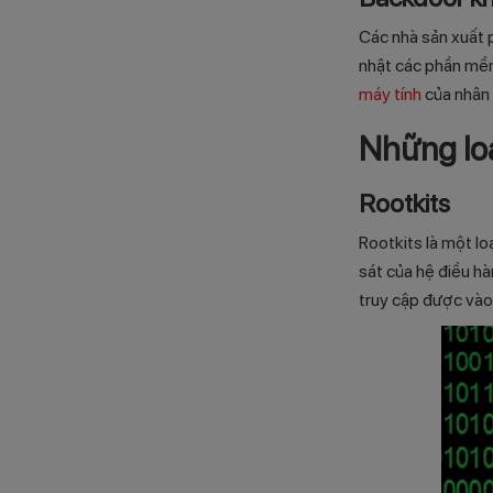
Các nhà sản xuất 
nhật các phần mềm
máy tính
của nhân 
Những lo
Rootkits
Rootkits là một l
sát của hệ điều h
truy cập được vào 