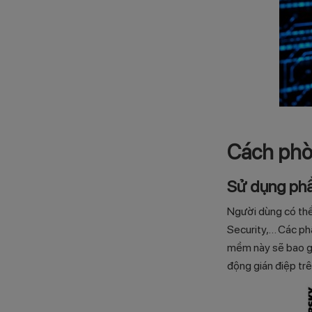
Cách phò
Sử dụng phầ
Người dùng có thể
Security,… Các ph
mềm này sẽ bao gồ
động gián điệp tr