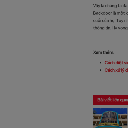
Vậy là chúng ta đã
Backdoor là một kh
cuối của họ. Tuy n
thông tin. Hy vọng
Xem thêm:
Cách diệt vi
Cách xử lý đ
Bài viết liên qua