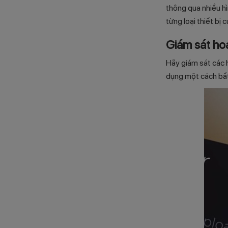
thông qua nhiều h
từng loại thiết bị 
Giám sát ho
Hãy giám sát các 
dụng một cách bấ