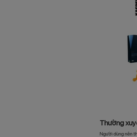
Thường xuyê
Người dùng nên th