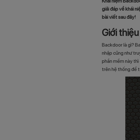
Khái niệm Backdoor
giải đáp về khái 
bài viết sau đây!
Giới thiệ
Backdoor là gì? B
nhập cũng như truy
phần mềm này thì c
trên hệ thống để t