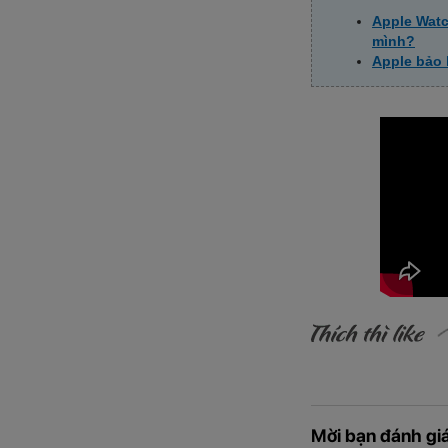
Apple Watc
mình?
Apple bảo 
Mời bạn đánh giá