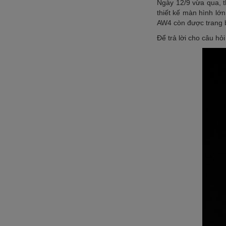
Ngày 12/9 vừa qua, t
thiết kế màn hình lớ
AW4 còn được trang 
Để trả lời cho câu hỏ