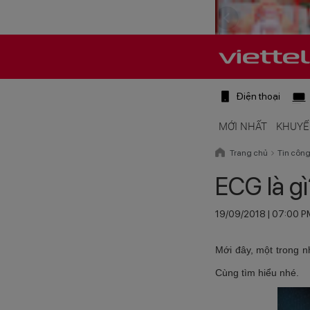
Điện thoại
MỚI NHẤT
KHUYẾ
Trang chủ
Tin côn
ECG là gì
19/09/2018 | 07:00 
Mới đây, một trong n
Cùng tìm hiểu nhé.