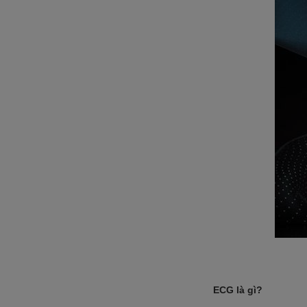
ECG là gì?