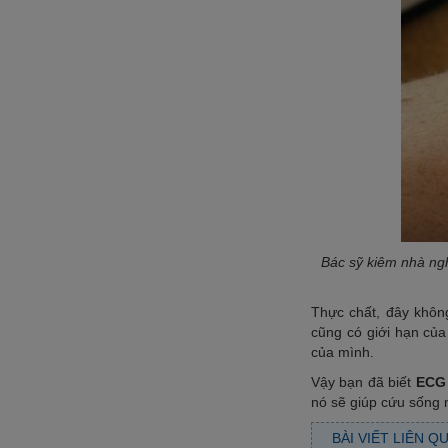
Bác sỹ kiêm nhà ngh
Thực chất, đây không
cũng có giới hạn của
của mình
.
Vậy bạn đã biết
ECG 
nó sẽ giúp cứu sống 
BÀI VIẾT LIÊN Q