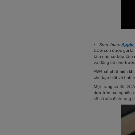
Xem thêm:
Apple 
ECG còn được gọi là đ
tâm nhĩ, cơ bóp tâm n
và đồng bộ như trước
AW4 sẽ phát hiện khi
cho bạn biết về tình 
Một trang có tên ST
dựa trên hai nghiên 
kể cả xác định rung 