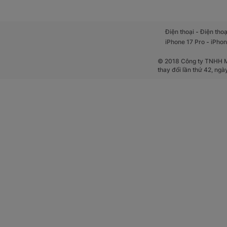
-
Điện thoại
Điện thoạ
-
iPhone 17 Pro
iPhon
© 2018 Công ty TNHH Mộ
thay đổi lần thứ 42, ng