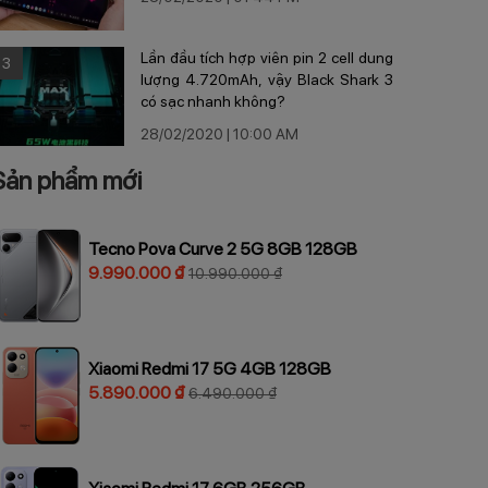
Lần đầu tích hợp viên pin 2 cell dung
3
lượng 4.720mAh, vậy Black Shark 3
có sạc nhanh không?
28/02/2020 | 10:00 AM
Sản phẩm mới
Tecno Pova Curve 2 5G 8GB 128GB
9.990.000 ₫
10.990.000 ₫
Xiaomi Redmi 17 5G 4GB 128GB
5.890.000 ₫
6.490.000 ₫