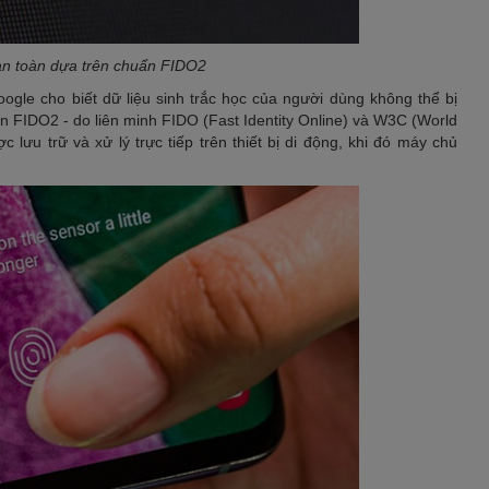
an toàn dựa trên chuẩn FIDO2
gle cho biết dữ liệu sinh trắc học của người dùng không thể bị
n FIDO2 - do liên minh FIDO (Fast Identity Online) và W3C (World
lưu trữ và xử lý trực tiếp trên thiết bị di động, khi đó máy chủ