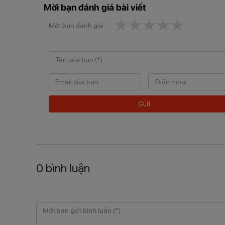
Mời bạn đánh giá bài viết
1 star
2 stars
3 stars
4 stars
5 star
Mời bạn đánh giá
GỬI
0
bình luận