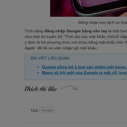
Đăng nhập mọi dịch vụ Goo
Tính năng
đăng nhập Google bằng vân tay
là một bướ
như một lời tuyên bố “Thời đại của mật khẩu chữ/sỗ sắ
ý định từ bỏ phương thức mở khóa bằng mật khẩu trên Wi
Apple” để tối ưu việc nhập/ gõ mật khẩu.
BÀI VIẾT LIÊN QUAN
Google công bố 1 loạt sản phẩm mới trong đ
Mạng xã hội mới của Google ra mắt cố ‘vực’
TAG:
Google