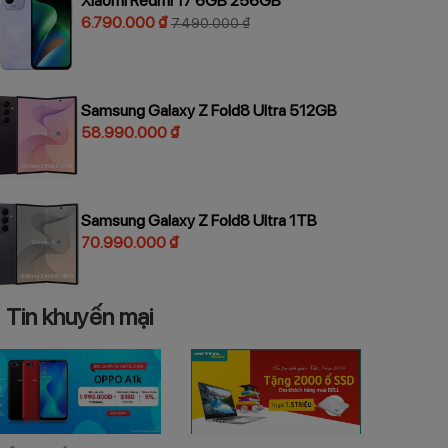
Xiaomi Redmi 17 6GB 256GB
6.790.000 ₫
7.490.000 ₫
Samsung Galaxy Z Fold8 Ultra 512GB
58.990.000 ₫
Samsung Galaxy Z Fold8 Ultra 1TB
70.990.000 ₫
Tin khuyến mại