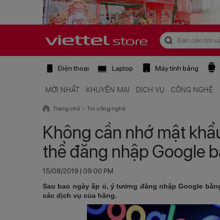
Điện thoại
Laptop
Máy tính bảng
MỚI NHẤT
KHUYẾN MẠI
DỊCH VỤ
CÔNG NGHỆ
Trang chủ
Tin công nghệ
Không cần nhớ mật khẩu
thể đăng nhập Google b
15/08/2019 | 09:00 PM
Sau bao ngày ấp ủ, ý tưởng đăng nhập Google bằng 
các dịch vụ của hãng.