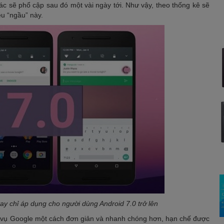
hác sẽ phổ cập sau đó một vài ngày tới. Như vậy, theo thống kê sẽ
êu “ngầu” này.
y chỉ áp dụng cho người dùng Android 7.0 trở lên
h vụ Google một cách đơn giản và nhanh chóng hơn, hạn chế được