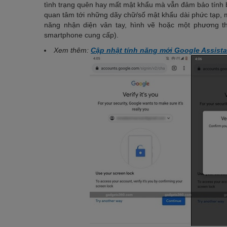
tình trạng quên hay mất mật khẩu mà vẫn đảm bảo tính 
quan tâm tới những dãy chữ/số mật khẩu dài phức tạp, 
năng nhận diện vân tay, hình vẽ hoặc một phương th
smartphone cung cấp).
Xem thêm:
Cập nhật tính năng mới Google Assistan