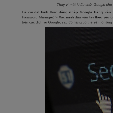
Thay vì mật khẩu chữ, Google cho
Để cài đặt hình thức
đăng nhập Google bằng vân 
Password Manager) > Xác minh dấu vân tay theo yêu c
trên các dịch vụ Google, sau đó hãng có thể sẽ mở rộng