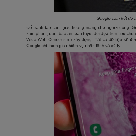
Google cam kết độ 
Để tránh tạo cảm giác hoang mang cho người dùng, Goo
xâm phạm, đảm bảo an toàn tuyệt đối dựa trên tiêu chuẩ
Wide Web Consortium) xây dựng. Tất cả dữ liệu sẽ được 
Google chỉ tham gia nhiệm vụ nhận lệnh và xử lý.