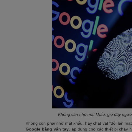
Không cần nhớ mật khẩu, giờ đây ngườ
Không còn phải nhớ mật khẩu, hay chật vật “đòi lại” mậ
Google bằng vân tay
, áp dụng cho các thiết bị chạy 