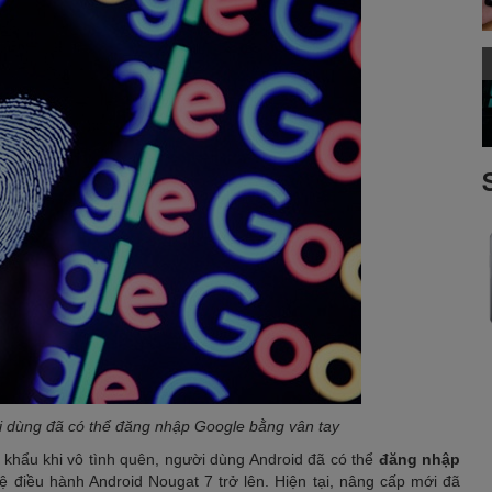
i dùng đã có thể đăng nhập Google bằng vân tay
t khẩu khi vô tình quên, người dùng Android đã có thể
đăng nhập
hệ điều hành Android Nougat 7 trở lên. Hiện tại, nâng cấp mới đã