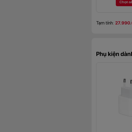
Chọn s
Tạm tính:
27.990
Phụ kiện dàn