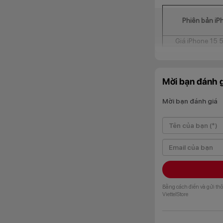
Phiên bản iP
Giá iPhone 15
Giá iPhone 15 51
Giá iPhone 15 5
Giá iPhone 15
Mời bạn đánh g
Giá iPhone 15
Giá iPhone 15 512G
Mời bạn đánh giá
Phiên bản iP
Giá iPhone 15
Giá iPhone 15 51
Giá iPhone 15 5
Giá iPhone 15
Bằng cách điền và gửi thô
ViettelStore
Giá iPhone 15
(*)Mức giá trên được