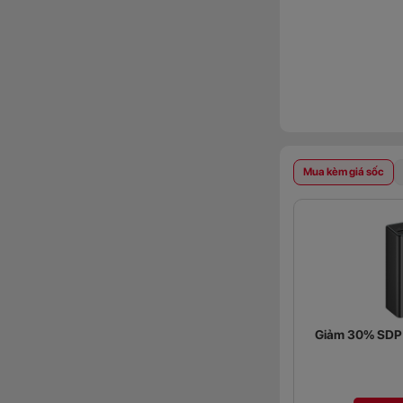
Mua kèm giá sốc
Giảm 30% SDP (