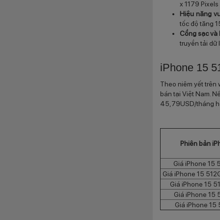
x 1179 Pixels
Hiệu năng vượ
tốc độ tăng 1
Cổng sạc và 
truyền tải dữ
iPhone 15 5
Theo niêm yết trên
bán tại Việt Nam. N
45,79USD/tháng ho
Phiên bản iP
Giá iPhone 15
Giá iPhone 15 51
Giá iPhone 15 5
Giá iPhone 15
Giá iPhone 15