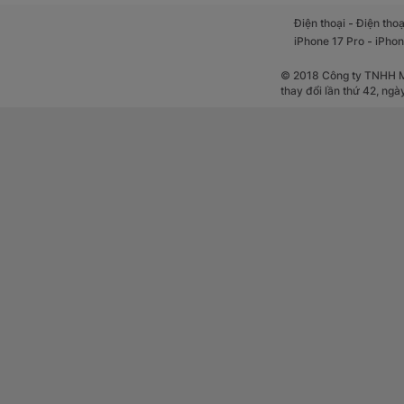
-
Điện thoại
Điện thoạ
-
iPhone 17 Pro
iPhon
© 2018 Công ty TNHH Mộ
thay đổi lần thứ 42, ng