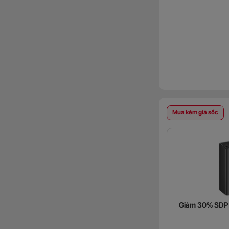
Mua kèm giá sốc
Giảm 30% SDP (