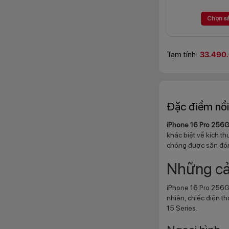
Chọn s
Tạm tính:
33.490
Đặc điểm nổi
iPhone 16 Pro 256
khác biệt về kích t
chóng được săn đón t
Những cải
iPhone 16 Pro 256GB
nhiên, chiếc điện th
15 Series.