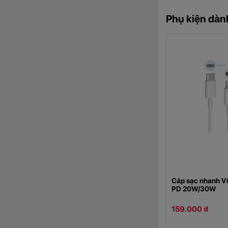
Phụ kiện dà
Cáp sạc nhanh V
PD 20W/30W
159.000 ₫