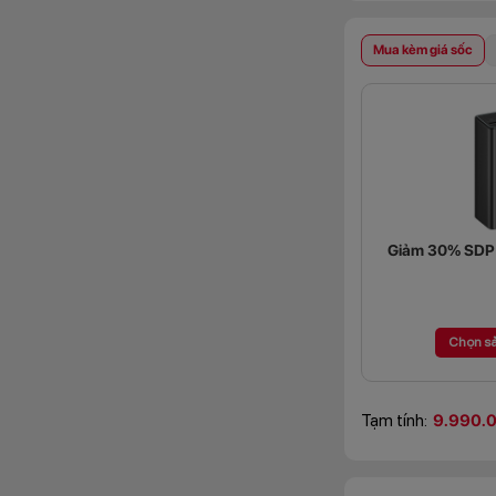
Mua kèm giá sốc
Giảm 30% SDP (
Chọn s
Tạm tính:
9.990.