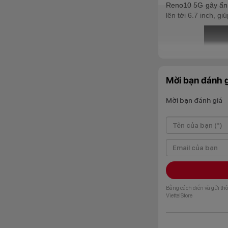
Reno10 5G gây ấn t
lên tới 6.7 inch, 
Mời bạn đánh g
Mời bạn đánh giá
Bằng cách điền và gửi thô
ViettelStore