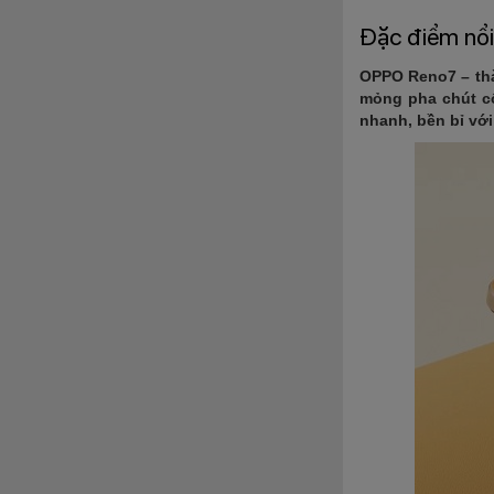
Đặc điểm nổi
OPPO Reno7 – thàn
mỏng pha chút c
nhanh, bền bỉ với