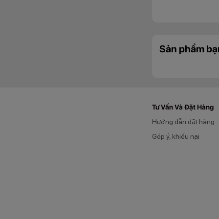
Sản phẩm bạ
Tư Vấn Và Đặt Hàng
Hướng dẫn đặt hàng
Góp ý, khiếu nại
Reno7 được trang 
Với hệ thống camer