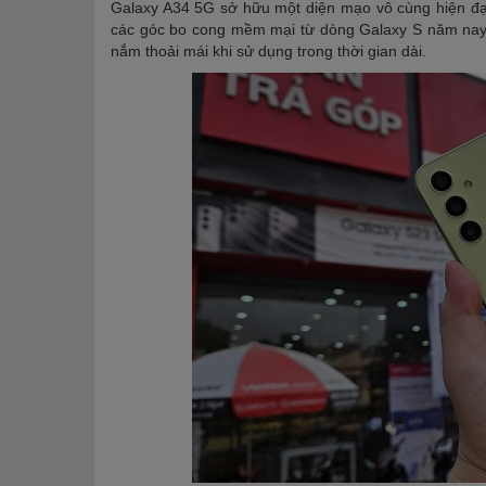
Galaxy A34 5G sở hữu một diện mạo vô cùng hiện đ
các góc bo cong mềm mại từ dòng Galaxy S năm nay.
nắm thoải mái khi sử dụng trong thời gian dài.