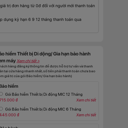
á trị đơn hàng từ 0đ đối với người mới thanh toán
 dụng kỳ hạn 6 9 12 tháng thanh toán qua
ảo hiểm Thiết bị Di dộng/ Gia hạn bảo hành
èm máy
Xem chi tiết >
hách hàng đăng ký thông tin để được hỗ trợ tư vấn và thanh
án tại cửa hàng nhanh nhất, số tiền phải thanh toán chưa bao
m giá trị của gói Bảo hiểm/ Gia hạn bảo hành)
Bảo hiểm
Gói Bảo hiểm Thiết bị Di động MIC 12 Tháng
715.000 ₫
Xem chi tiết
Gói Bảo hiểm Thiết bị Di động MIC 6 Tháng
445.000 ₫
Xem chi tiết