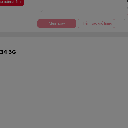
ọn sản phẩm
Mua ngay
Thêm vào giỏ hàng
A34 5G