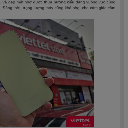
ại và đẹp mắt nhờ được thừa hưởng kiểu dáng vuông vức cùng
 Đồng thời, trọng lượng máy cũng khá nhẹ, cho cảm giác cầm