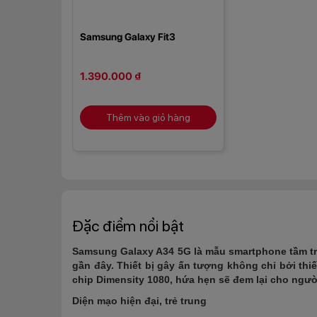
Samsung Galaxy Fit3
1.390.000 ₫
Thêm vào giỏ hàng
Đặc điểm nổi bật
Samsung Galaxy A34 5G là mẫu smartphone tầm tr
gần đây. Thiết bị gây ấn tượng không chỉ bởi thiế
chip Dimensity 1080, hứa hẹn sẽ đem lại cho ngư
Diện mạo hiện đại, trẻ trung