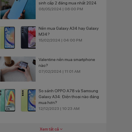
sinh cấp 2 đáng mua nhất 2024
08/05/2024 | 08:00 PM
Nên mua Galaxy A34 hay Galaxy
M34?
15/02/2024 | 04:00 PM
Valentine nên mua smartphone
nào?
07/02/2024 | 11:01 AM
So sánh OPPO A78 và Samsung
Galaxy A34: Điện thoại nào đáng
mua hơn?
12/12/2023 | 10:23 AM
Xem tất cả