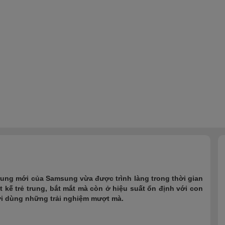
ung mới của Samsung vừa được trình làng trong thời gian
t kế trẻ trung, bắt mắt mà còn ở hiệu suất ổn định với con
ời dùng những trải nghiệm mượt mà.