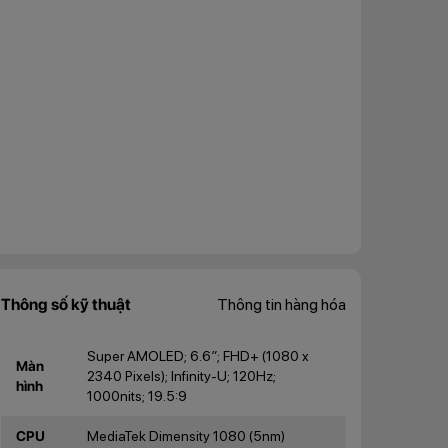
Thông số kỹ thuật
Thông tin hàng hóa
Super AMOLED; 6.6”; FHD+ (1080 x
Màn
2340 Pixels); Infinity-U; 120Hz;
hình
1000nits; 19.5:9
CPU
MediaTek Dimensity 1080 (5nm)