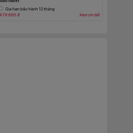
Bảo hành
Gia hạn bảo hành 12 tháng
479.685 ₫
Xem chi tiết