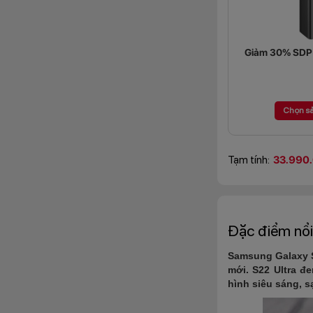
Giảm 30% SDP (
Chọn s
Tạm tính:
33.990
Đặc điểm nổi
Samsung Galaxy S
mới. S22 Ultra đ
hình siêu sáng, 