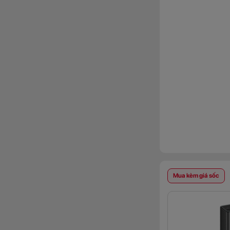
Mua kèm giá sốc