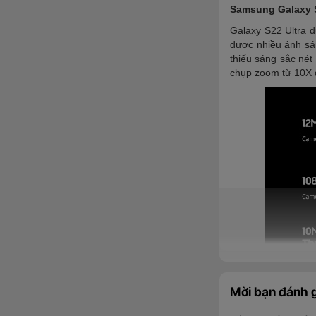
Samsung Galaxy S
Galaxy S22 Ultra 
được nhiều ánh sá
thiếu sáng sắc né
chụp zoom từ 10X 
Mời bạn đánh g