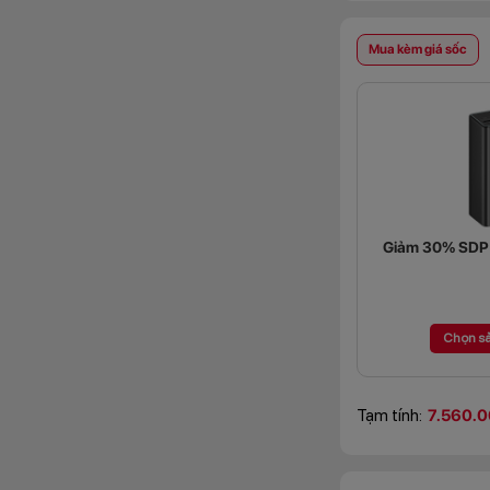
Mua kèm giá sốc
Giảm 30% SDP (
Chọn s
Tạm tính:
7.560.0