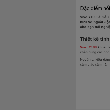
Đặc điểm nổi
Vivo Y100 là mẫu 
hữu vẻ ngoài độc
cho bạn trải nghi
Thiết kế tin
Vivo Y100
khoác lê
chắn cùng các góc
Ngoài ra, kiểu dán
cảm giác cầm nắm k