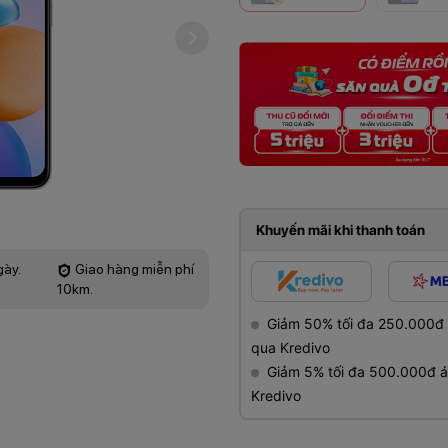
Khuyến mãi khi thanh toán
gày.
Giao hàng miễn phí
10km.
Giảm 50% tối đa 250.000đ gi
qua Kredivo
Giảm 5% tối đa 500.000đ áp
Kredivo