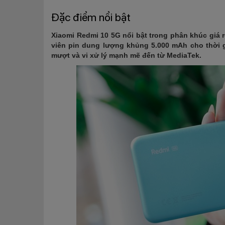
Đặc điểm nổi bật
Xiaomi Redmi 10 5G nổi bật trong phân khúc giá r
viên pin dung lượng khủng 5.000 mAh cho thời g
mượt và vi xử lý mạnh mẽ đến từ MediaTek.