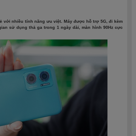
ẻ với nhiều tính năng ưu việt. Máy được hỗ trợ 5G, đi kèm
ian sử dụng thả ga trong 1 ngày dài, màn hình 90Hz cực