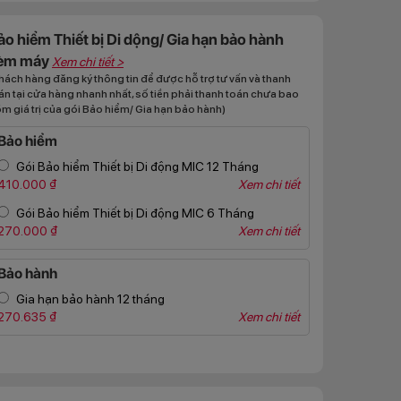
ảo hiểm Thiết bị Di dộng/ Gia hạn bảo hành
èm máy
Xem chi tiết >
hách hàng đăng ký thông tin để được hỗ trợ tư vấn và thanh
án tại cửa hàng nhanh nhất, số tiền phải thanh toán chưa bao
m giá trị của gói Bảo hiểm/ Gia hạn bảo hành)
Bảo hiểm
Gói Bảo hiểm Thiết bị Di động MIC 12 Tháng
410.000 ₫
Xem chi tiết
Gói Bảo hiểm Thiết bị Di động MIC 6 Tháng
270.000 ₫
Xem chi tiết
Bảo hành
Gia hạn bảo hành 12 tháng
270.635 ₫
Xem chi tiết