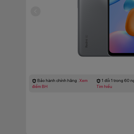
Bảo hành chính hãng .
Xem
1 đổi 1 trong 60 n
điểm BH
Tìm hiểu