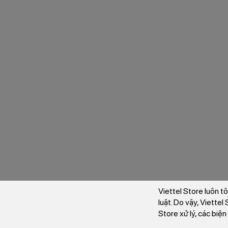
Viettel Store luôn t
luật. Do vậy, Viette
Store xử lý, các biệ