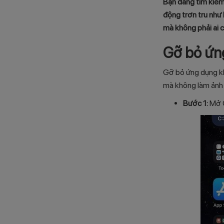
Bạn đang tìm kiếm 
động trơn tru như
mà không phải ai 
Gỡ bỏ ứng
Gỡ bỏ ứng dụng kh
mà không làm ảnh 
Bước 1:
Mở C