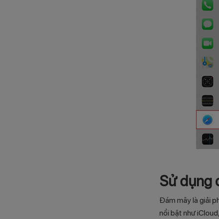
Sử dụng 
Đám mây là giải ph
nổi bật như iCloud