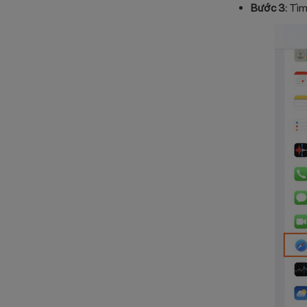
Bước 3:
Tìm