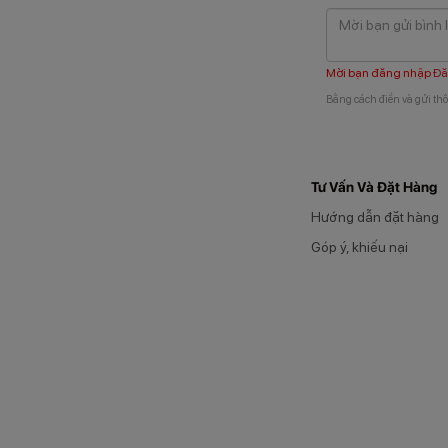
Mời bạn đăng nhập
Đă
Bằng cách điền và gửi thô
Tư Vấn Và Đặt Hàng
Hướng dẫn đặt hàng
Góp ý, khiếu nại