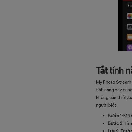
Tắt tính 
My Photo Stream là
tính năng này cũng
không cần thiết, b
người biết
Bước 1:
Mở C
Bước 2:
Tìm 
Lưu ý:
Trước