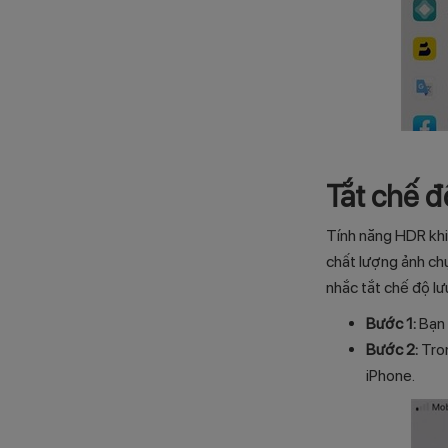
Tắt chế đ
Tính năng HDR khi
chất lượng ảnh ch
nhắc tắt chế độ l
Bước 1:
Bạn 
Bước 2:
Tron
iPhone.