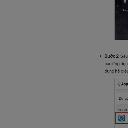
Bước 2:
Sau
các ứng dụn
dụng hệ điề