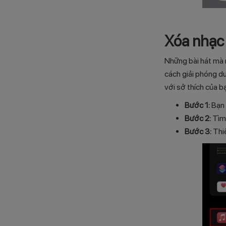
Xóa nhạc t
Những bài hát mà 
cách giải phóng d
với sở thích của b
Bước 1:
Bạn 
Bước 2:
Tìm
Bước 3:
Thi