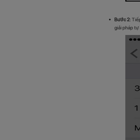
Bước 2:
Tiếp
giải pháp tự