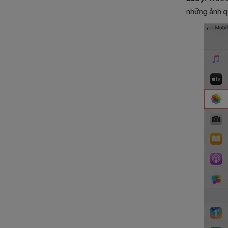
những ảnh qu