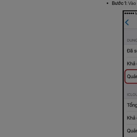
Bước 1:
Vào 