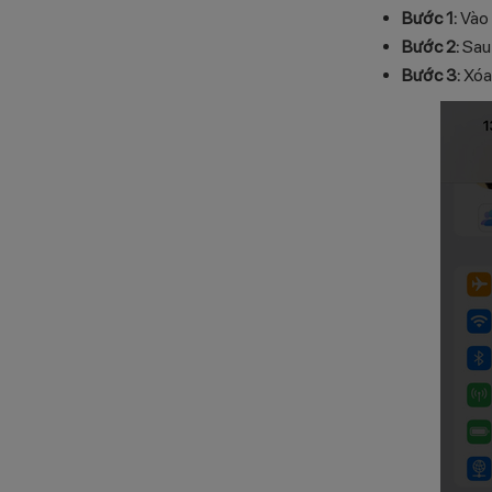
Bước 1:
Vào 
Bước 2:
Sau
Bước 3:
Xóa