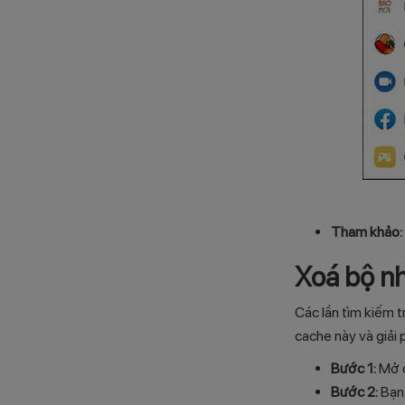
Tham khảo:
Xoá bộ nh
Các lần tìm kiếm 
cache này và giải
Bước 1:
Mở đ
Bước 2:
Bạn 