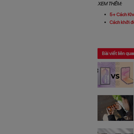
XEM THÊM:
5+ Cách Kh
Cách khởi đ
Bài viết liên qua