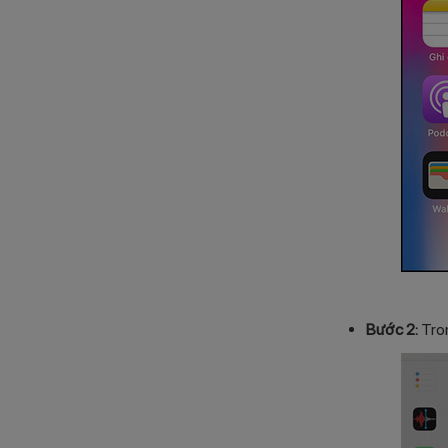
Bước 2:
Tron