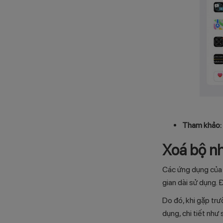
Tham khảo:
Xoá bộ n
Các ứng dụng của 
gian dài sử dụng. 
Do đó, khi gặp tr
dụng, chi tiết như 