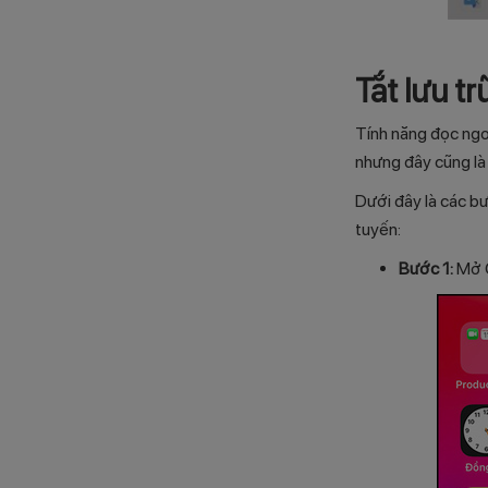
Tắt lưu t
Tính năng đọc ngo
nhưng đây cũng là
Dưới đây là các bư
tuyến:
Bước 1:
Mở C