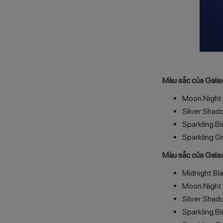
Màu sắc của Gala
Moon Night
Silver Shad
Sparkling B
Sparkling G
Màu sắc của Gala
Midnight Bl
Moon Night
Silver Shad
Sparkling B