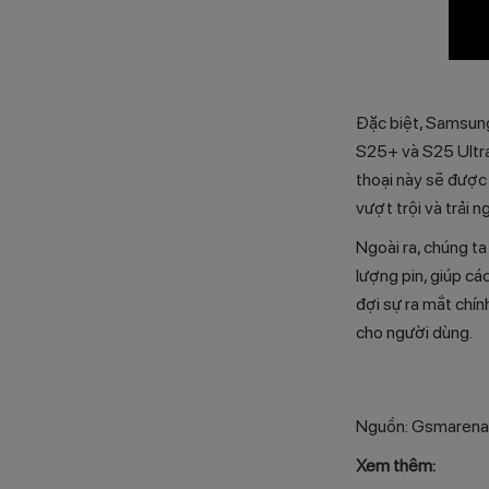
Đặc biệt, Samsung
S25+ và S25 Ultra
thoại này sẽ được
vượt trội và trải
Ngoài ra, chúng ta
lượng pin, giúp c
đợi sự ra mắt ch
cho người dùng.
Nguồn: Gsmarena
Xem thêm: