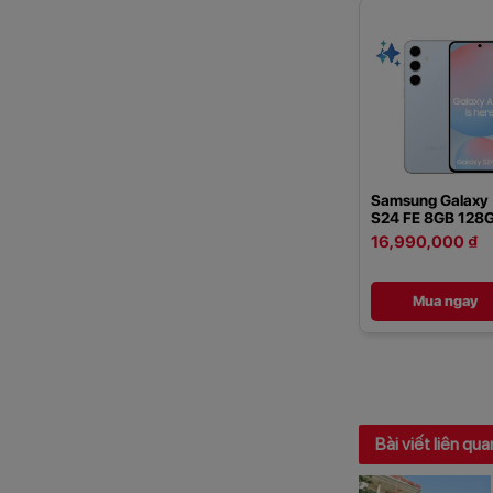
Samsung Galaxy
S24 FE 8GB 128
16,990,000 ₫
Mua ngay
Bài viết liên qua