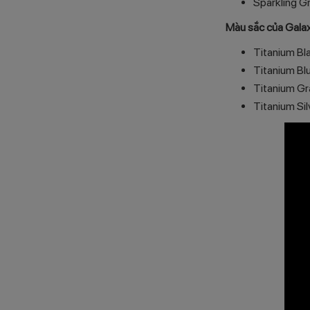
Sparkling G
Màu sắc của Galax
Titanium Bl
Titanium Bl
Titanium Gr
Titanium Sil