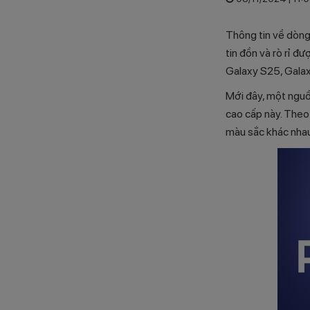
Thông tin về dòn
tin đồn và rò rỉ đ
Galaxy S25, Galax
Mới đây, một nguồn
cao cấp này. Theo
màu sắc khác nhau