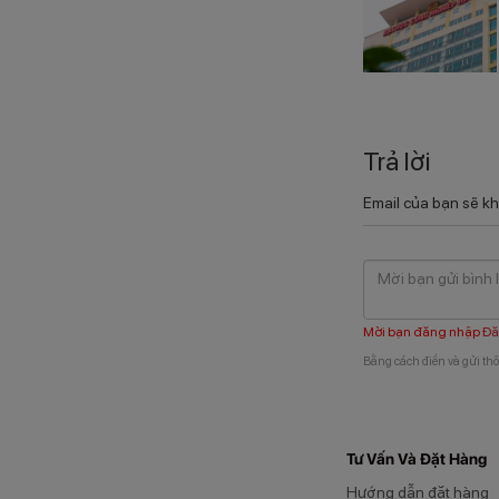
Trả lời
Email của bạn sẽ kh
Mời bạn đăng nhập
Đă
Bằng cách điền và gửi thô
Tư Vấn Và Đặt Hàng
Hướng dẫn đặt hàng