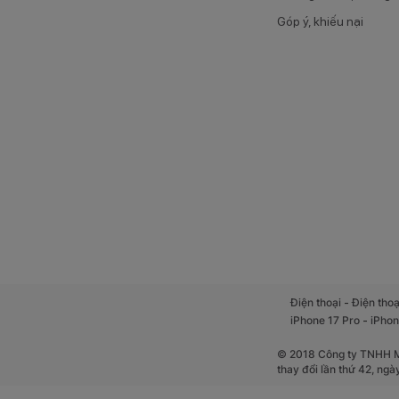
Góp ý, khiếu nại
-
Điện thoại
Điện thoạ
-
iPhone 17 Pro
iPhon
© 2018 Công ty TNHH Mộ
thay đổi lần thứ 42, ng