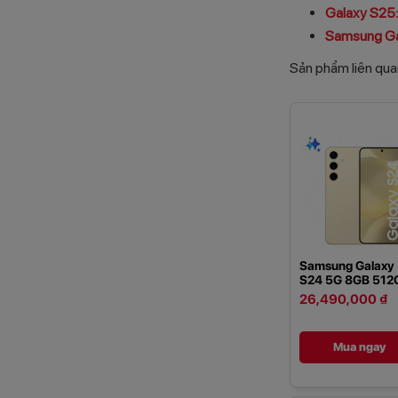
Galaxy S25:
Samsung Gal
Sản phẩm liên qua
Samsung Galaxy
S24 5G 8GB 512
26,490,000 ₫
Mua ngay