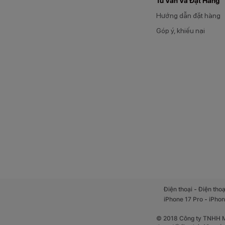
Tư Vấn Và Đặt Hàng
Hướng dẫn đặt hàng
Góp ý, khiếu nại
-
Điện thoại
Điện thoạ
-
iPhone 17 Pro
iPhon
© 2018 Công ty TNHH Mộ