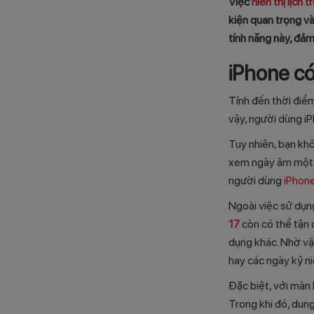
Việc
hiển thị lịch 
kiện quan trọng v
tính năng này, đảm
iPhone có
Tính đến thời điể
vậy, người dùng i
Tuy nhiên, bạn khô
xem ngày âm một cá
người dùng
iPhon
Ngoài việc sử dụn
17
còn có thể tận 
dụng khác. Nhờ vậ
hay các ngày kỷ n
Đặc biệt, với màn 
Trong khi đó, dung