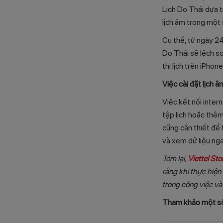
Lịch Do Thái dựa t
lịch âm trong một 
Cụ thể, từ ngày 24
Do Thái sẽ lệch so
thị lịch trên iPhone
Việc cài đặt lịch 
Việc kết nối intern
tệp lịch hoặc thêm
cũng cần thiết để 
và xem dữ liệu nga
Tóm lại,
Viettel Sto
rằng khi thực hiện
trong công việc và
Tham khảo một số 