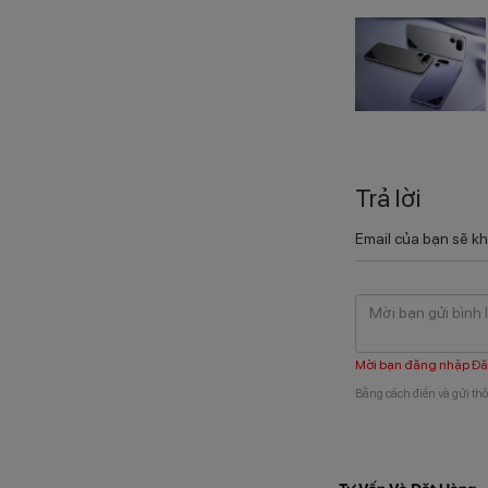
Trả lời
Email của bạn sẽ kh
Mời bạn đăng nhập
Đă
Bằng cách điền và gửi thô