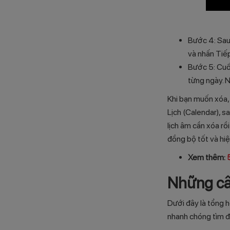
Bước 4: Sau
và nhấn Tiếp
Bước 5: Cuố
từng ngày. N
Khi bạn muốn xóa, 
Lịch (Calendar), s
lịch âm cần xóa rồ
đồng bộ tốt và hi
Xem thêm:
Những câ
Dưới đây là tổng h
nhanh chóng tìm đư