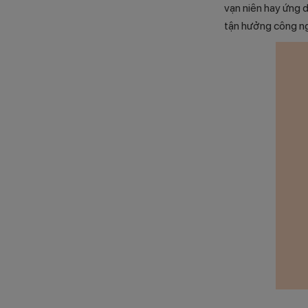
vạn niên hay ứng 
tận hưởng công ng