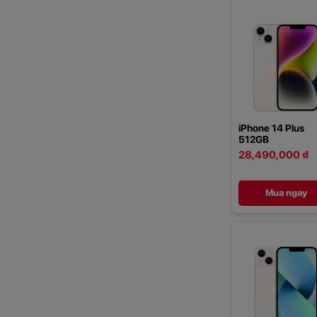
iPhone 14 Plus
512GB
28,490,000 ₫
Mua ngay