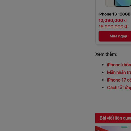
iPhone 13 128GB
12,090,000 ₫
15,990,000 ₫
Mua ngay
Xem thêm:
iPhone khôn
Mãn nhãn tr
iPhone 17 c
Cách tắt ứng
Bài viết liên qua