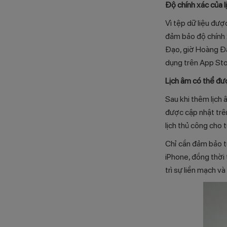
Độ chính xác của 
Vì tệp dữ liệu đượ
đảm bảo độ chính x
Đạo, giờ Hoàng Đạ
dụng trên App Sto
Lịch âm có thể đư
Sau khi thêm lịch 
được cập nhật trên
lịch thủ công cho 
Chỉ cần đảm bảo tù
iPhone, đồng thời t
trì sự liền mạch và