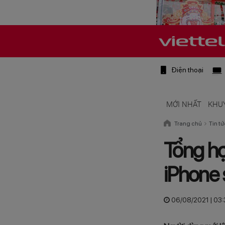
Điện thoại
MỚI NHẤT
KHU
Trang chủ
Tin tứ
Tổng hợ
iPhone 
06/08/2021 | 03