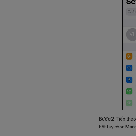
Bước 2
: Tiếp the
bật tùy chọn
Mess