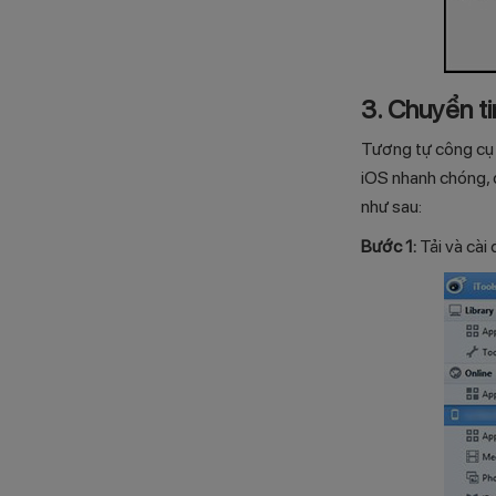
3. Chuyển ti
Tương tự công cụ i
iOS nhanh chóng, 
như sau:
Bước 1:
Tải và cài 