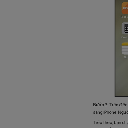
Bước
3: Trên điện
sang iPhone. Người
Tiếp theo, bạn ch