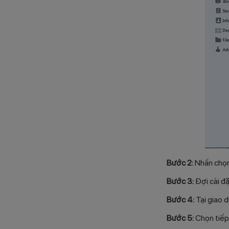
Bước 2:
Nhấn chọ
Bước 3:
Đợi cài đặ
Bước 4:
Tại giao 
Bước 5:
Chọn tiế