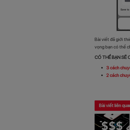
Bài viết đã giới t
vọng bạn có thể c
CÓ THỂ BẠN SẼ 
3 cách chuy
2 cách chuy
Bài viết liên qua