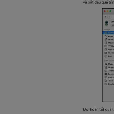
và bắt đầu quá trì
Đợi hoàn tất quá tr