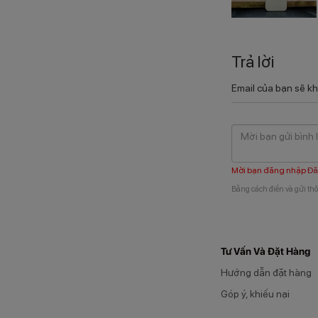
Trả lời
Email của bạn sẽ kh
Mời bạn đăng nhập
Đă
Bằng cách điền và gửi thô
Tư Vấn Và Đặt Hàng
Hướng dẫn đặt hàng
Góp ý, khiếu nại