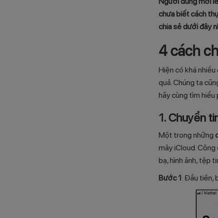
Người dùng mới lê
chưa biết cách th
chia sẻ dưới đây 
4 cách ch
Hiện có khá nhiều
quả. Chúng ta cũn
hãy cùng tìm hiểu 
1. Chuyển t
Một trong những
mây iCloud. Công 
bạ, hình ảnh, tệp 
Bước 1
: Đầu tiên