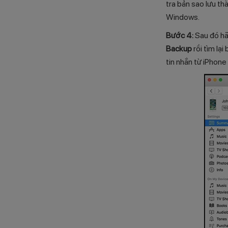
tra bản sao lưu t
Windows.
Bước 4:
Sau đó hã
Backup
rồi tìm lại
tin nhắn từ iPhon