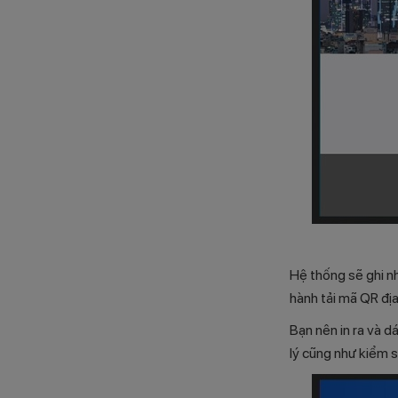
Hệ thống sẽ ghi n
hành tải mã QR đị
Bạn nên in ra và d
lý cũng như kiểm s