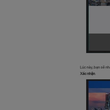
Lúc này, bạn sẽ n
Xác nhận
.