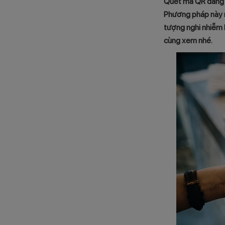
Quét mã QR đang l
Phương pháp này n
tượng nghi nhiễm 
cùng xem nhé.