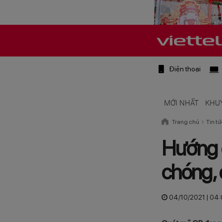
Điện thoại
MỚI NHẤT
KHU
Trang chủ
Tin tứ
Hướng 
chóng, 
04/10/2021 | 04