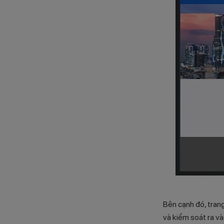
Bên cạnh đó, trang
và kiểm soát ra và