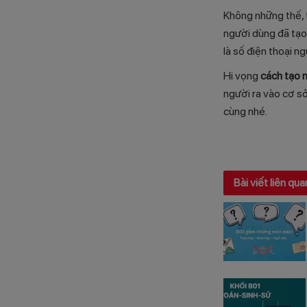
Không những thế, 
người dùng đã tạo
là số điện thoại n
Hi vọng
cách tạo 
người ra vào cơ sở
cùng nhé.
Bài viết liên qua