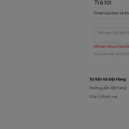
Trả lời
Email của bạn sẽ kh
Mời bạn đăng nhập
Đă
Bằng cách điền và gửi thô
Tư Vấn Và Đặt Hàng
Hướng dẫn đặt hàng
Góp ý, khiếu nại