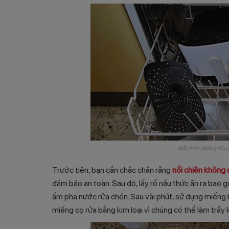
Nồi chiên không dầu 
Trước tiên, bạn cần chắc chắn rằng
nồi chiên không
đảm bảo an toàn. Sau đó, lấy rổ nấu thức ăn ra bao
ấm pha nước rửa chén. Sau vài phút, sử dụng miếng 
miếng cọ rửa bằng kim loại vì chúng có thể làm trầy 