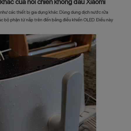
khác của nồi chiên không dầu Xiaomi
 như các thiết bị gia dụng khác. Dùng dung dịch nước rửa
các bộ phận từ nắp trên đến bảng điều khiển OLED. Điều này