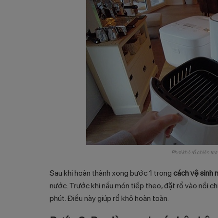
Phơi khô rổ chiên trư
Sau khi hoàn thành xong bước 1 trong
cách vệ sinh 
nước. Trước khi nấu món tiếp theo, đặt rổ vào nồi c
phút. Điều này giúp rổ khô hoàn toàn.