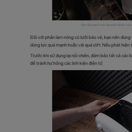
Bạn làm sạch các bộ phận khác của n
Đối với phần làm nóng có lưới bảo vệ, bạn nên dùng 
dùng lực quá mạnh hoặc vải quá ướt. Nếu phát hiện th
Trước khi sử dụng lại nồi chiên, đảm bảo tất cả các
để tránh hư hỏng các linh kiện điện tử.