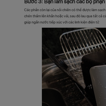
Bước 3: Bạn làm sạch các bộ phận 
Các phần còn lại của nồi chiên có thể được làm sạch
chén thấm lên khăn hoặc vải, sau đó lau qua tất cả 
giúp ngăn nước tiếp xúc với các linh kiện điện tử.