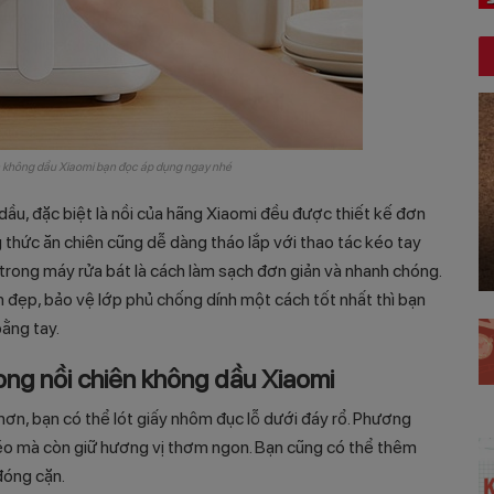
ên không dầu Xiaomi bạn đọc áp dụng ngay nhé
ầu, đặc biệt là nồi của hãng Xiaomi đều được thiết kế đơn
 thức ăn chiên cũng dễ dàng tháo lắp với thao tác kéo tay
 trong máy rửa bát là cách làm sạch đơn giản và nhanh chóng.
 đẹp, bảo vệ lớp phủ chống dính một cách tốt nhất thì bạn
bằng tay.
ong nồi chiên không dầu Xiaomi
ơn, bạn có thể lót giấy nhôm đục lỗ dưới đáy rổ. Phương
éo mà còn giữ hương vị thơm ngon. Bạn cũng có thể thêm
đóng cặn.