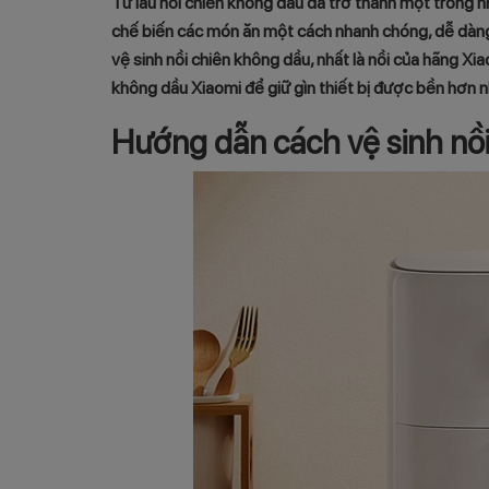
Từ lâu nồi chiên không dầu đã trở thành một trong nh
chế biến các món ăn một cách nhanh chóng, dễ dàng 
vệ sinh nồi chiên không dầu, nhất là nồi của hãng Xi
không dầu Xiaomi để giữ gìn thiết bị được bền hơn n
Hướng dẫn cách vệ sinh nồ