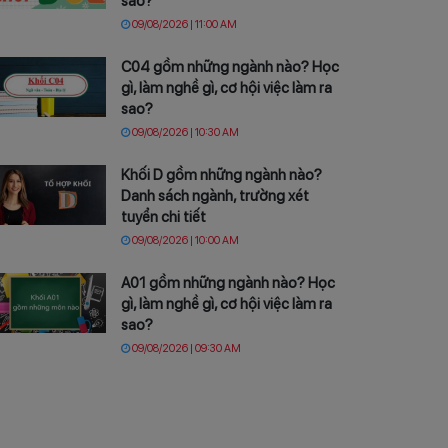
sao?
09/08/2026 | 11:00 AM
C04 gồm những ngành nào? Học
gì, làm nghề gì, cơ hội việc làm ra
sao?
09/08/2026 | 10:30 AM
Khối D gồm những ngành nào?
Danh sách ngành, trường xét
tuyển chi tiết
09/08/2026 | 10:00 AM
A01 gồm những ngành nào? Học
gì, làm nghề gì, cơ hội việc làm ra
sao?
09/08/2026 | 09:30 AM