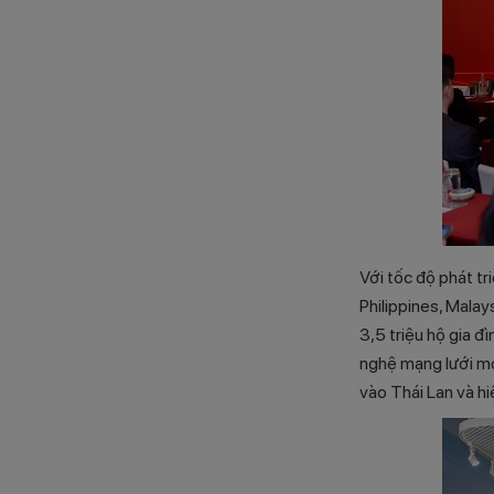
Với tốc độ phát t
Philippines, Mala
3,5 triệu hộ gia đ
nghệ mạng lưới mớ
vào Thái Lan và hi