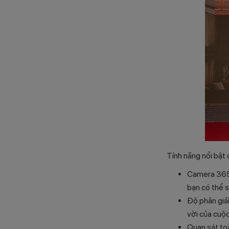
Tính năng nổi bậ
Camera 365 S
bạn có thể 
Độ phân giải
vời của cuộ
Quan sát toà