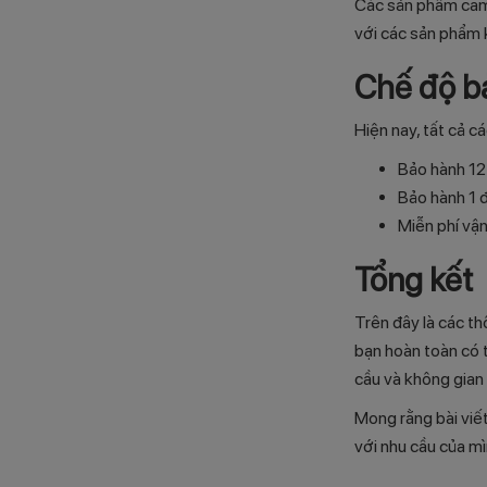
Các sản phẩm came
với các sản phẩm 
Chế độ b
Hiện nay, tất cả 
Bảo hành 12
Bảo hành 1 đ
Miễn phí vậ
Tổng kết
Trên đây là các th
bạn hoàn toàn có 
cầu và không gian
Mong rằng bài viế
với nhu cầu của mì