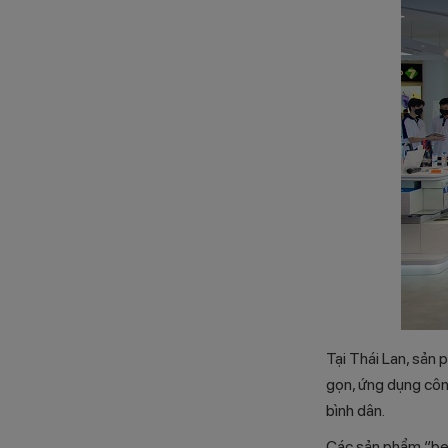
Tại Thái Lan, sản
gọn, ứng dụng công
bình dân.
Các sản phẩm “bes