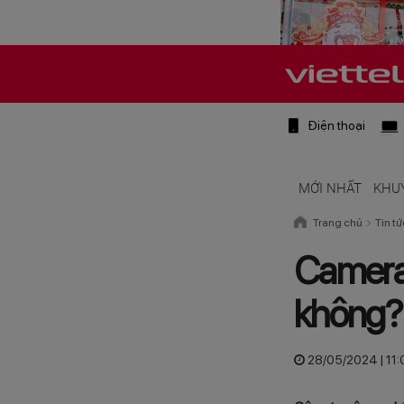
Điện thoại
MỚI NHẤT
KHU
Trang chủ
Tin tứ
Camera 
không?
28/05/2024 | 11