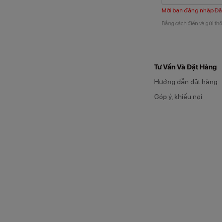
Mời bạn đăng nhập
Đă
Bằng cách điền và gửi thô
Tư Vấn Và Đặt Hàng
Hướng dẫn đặt hàng
Góp ý, khiếu nại