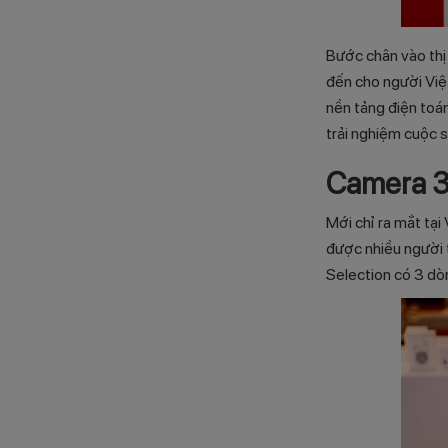
Bước chân vào thị
đến cho người Việ
nền tảng điện toán
trải nghiệm cuộc 
Camera 3
Mới chỉ ra mắt tạ
được nhiều người t
Selection có 3 dò