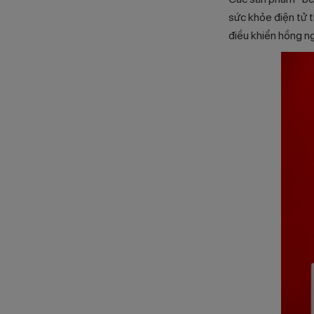
sức khỏe điện tử 
điều khiển hồng n