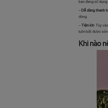
bạn đang sử dụng
–
Dễ dàng thanh t
dùng.
–
Tiện ích
: Tùy và
luôn bắt được són
Khi nào n