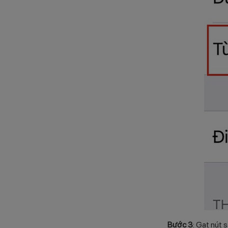
Bước 3
: Gạt nút