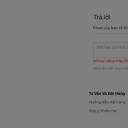
Trả lời
Email của bạn sẽ kh
Mời bạn đăng nhập
Đă
Bằng cách điền và gửi thô
Tư Vấn Và Đặt Hàng
Hướng dẫn đặt hàng
Góp ý, khiếu nại