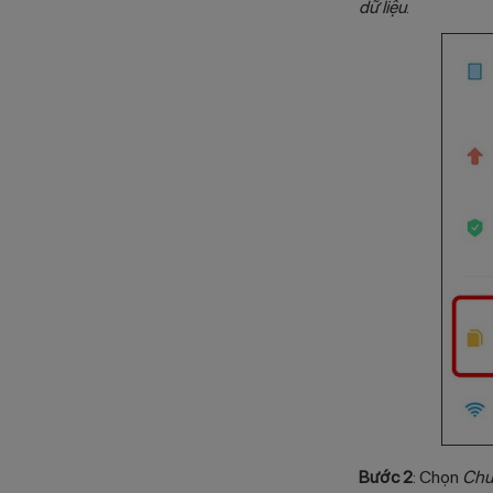
dữ liệu
.
Bước 2
: Chọn
Chu