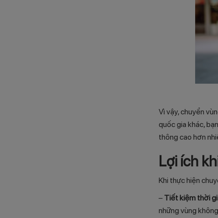
Vì vậy, chuyển vùn
quốc gia khác, bạn
thông cao hơn nhi
Lợi ích k
Khi thực hiện chuy
–
Tiết kiệm thời gi
những vùng không 