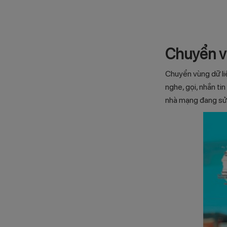
Chuyển vù
Chuyển vùng dữ li
nghe, gọi, nhắn ti
nhà mạng đang sử