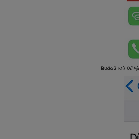
Bước 2
: Mở
Dữ liệ