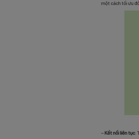
một cách tối ưu đ
–
Kết nối liên tục
: 