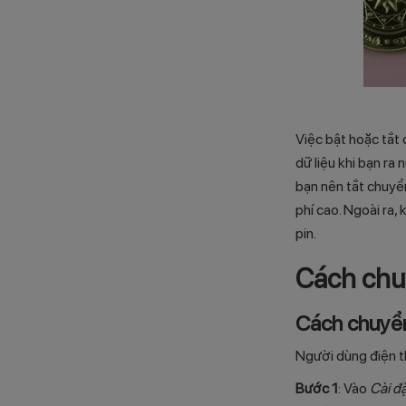
Việc bật hoặc tắt 
dữ liệu khi bạn ra
bạn nên tắt chuyể
phí cao. Ngoài ra,
pin.
Cách chuy
Cách chuyển
Người dùng điện t
Bước 1
: Vào
Cài đ