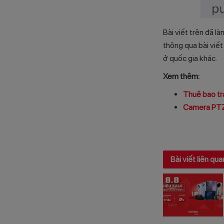
Bài viết trên đã l
thông qua bài viết
ở quốc gia khác.
Xem thêm:
Thuê bao trả
Camera PTZ l
Bài viết liên qua