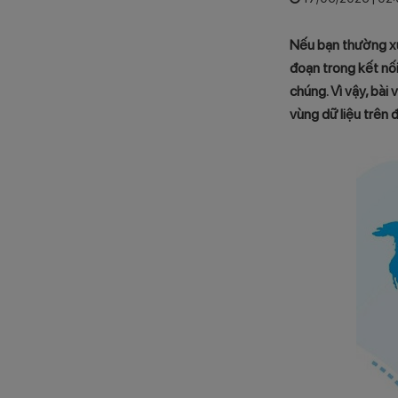
Nếu bạn thường xu
đoạn trong kết nối
chúng. Vì vậy, bài
vùng dữ liệu trên 