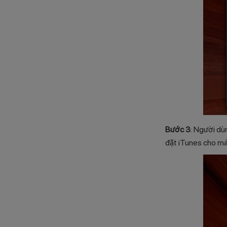
Bước 3
: Người dù
đặt iTunes cho má