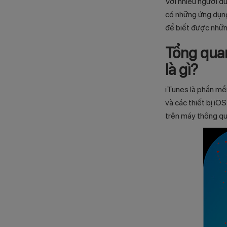
Với nhiều người dù
có những ứng dụng
để biết được nhữn
Tổng quan
là gì?
iTunes là phần mề
và các thiết bị iO
trên máy thông qua