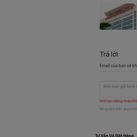
Trả lời
Email của bạn sẽ kh
Mời bạn đăng nhập
Đă
Bằng cách điền và gửi thô
Tư Vấn Và Đặt Hàng