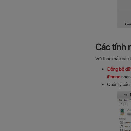
Các tính 
Với thắc mắc các 
Đồng bộ dữ 
iPhone
nhanh
Quản lý các 