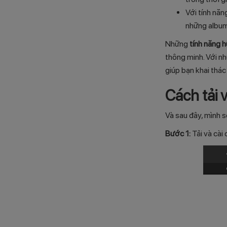
Với tính năn
những album
Những
tính năng h
thông minh. Với n
giúp bạn khai thác 
Cách tải v
Và sau đây, mình 
Bước 1:
Tải và cài