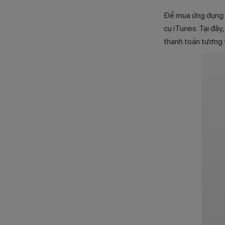
Để mua ứng dụng t
cụ iTunes. Tại đây
thanh toán tương 