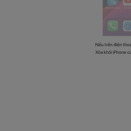
Nếu trên điện thoạ
Xóa khỏi iPhone củ