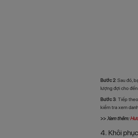
Bước 2
: Sau đó, 
lượng đợi cho đến k
Bước 3
: Tiếp theo
kiểm tra xem danh
>>
Xem thêm:
Hướ
4. Khôi phụ