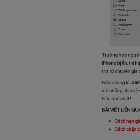
Trường hợp người 
iPhone bị ẩn
, thì 
trợ từ chuyên gia 
Nhìn chung lỗi
danh
với những chia sẻ
hiệu quả nhất!
BÀI VIẾT LIẾN Q
Cách hẹn giờ
Cách chặn c