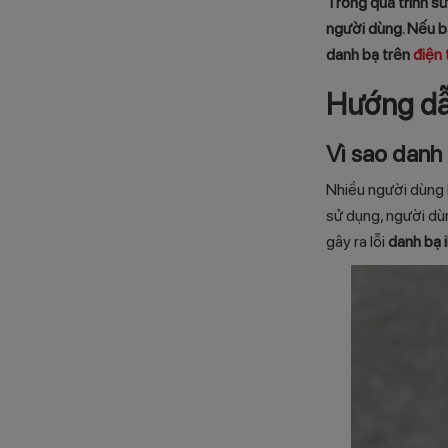
Trong quá trình sử
người dùng. Nếu bạ
danh bạ trên
điện 
Hướng dẫn
Vì sao
danh 
Nhiều người dùng k
sử dụng, người dù
gây ra lỗi
danh bạ 