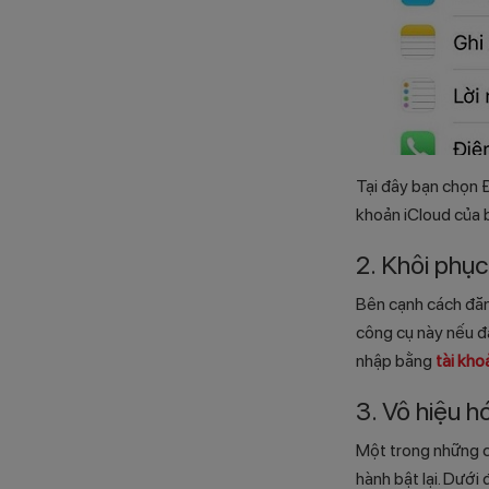
Tại đây bạn chọn Đ
khoản iCloud của 
2. Khôi phục
Bên cạnh cách đăng
công cụ này nếu đ
nhập bằng
tài kho
3. Vô hiệu h
Một trong những 
hành bật lại. Dưới 