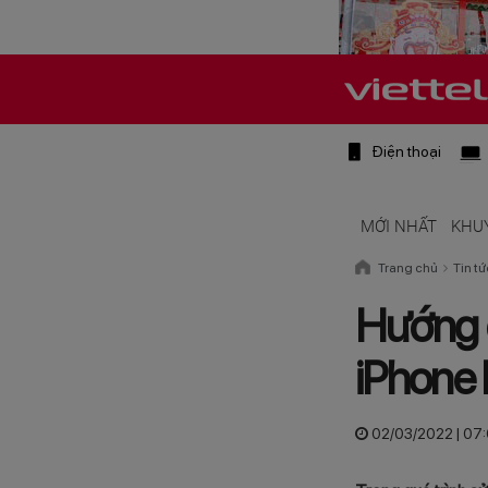
Điện thoại
MỚI NHẤT
KHU
Trang chủ
Tin tứ
Hướng d
iPhone 
02/03/2022 | 07