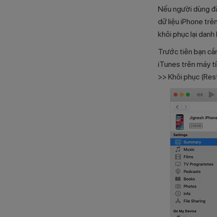
Nếu người dùng đã 
dữ liệu iPhone trê
khôi phục lại danh
Trước tiên bạn cầ
iTunes trên máy t
>> Khôi phục (Rest