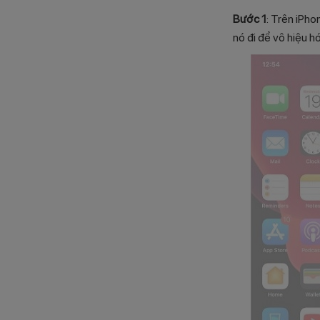
Bước 1
: Trên iPho
nó đi để vô hiệu h