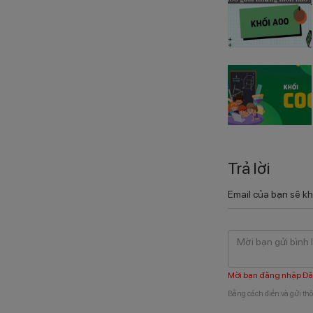
Trả lời
Email của bạn sẽ kh
Mời bạn đăng nhập
Đă
Bằng cách điền và gửi thô