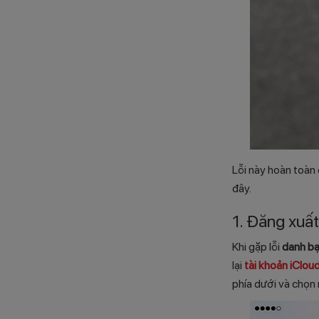
Lỗi này hoàn toàn
đây.
1. Đăng xuất
Khi gặp lỗi
danh bạ
lại
tài khoản iClou
phía dưới và chọn