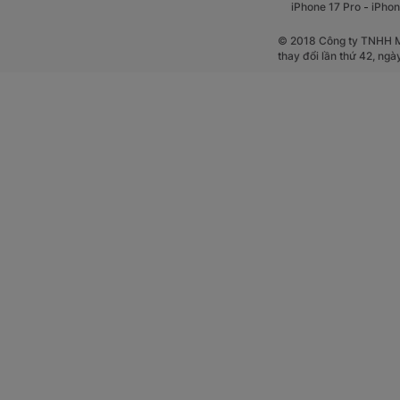
-
iPhone 17 Pro
iPhon
© 2018 Công ty TNHH Mộ
thay đổi lần thứ 42, ng