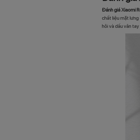
Đánh giá Xiaomi R
chất liệu mặt lưn
hôi và dấu vân tay