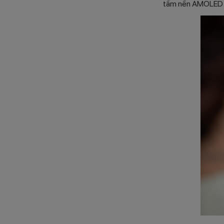
tấm nền AMOLED ch