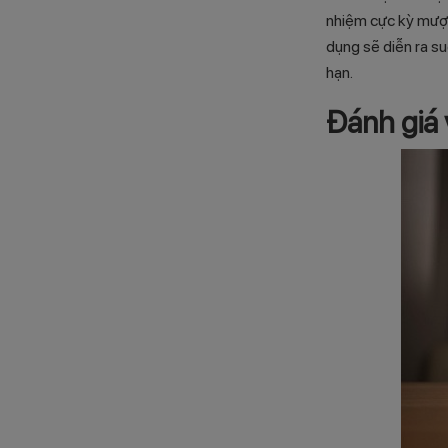
nhiệm cực kỳ mượt
dụng sẽ diễn ra su
hạn.
Đánh giá 