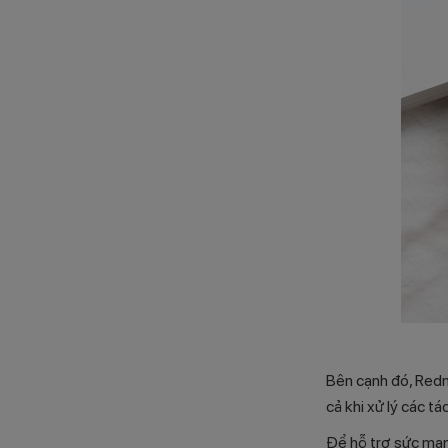
Bên cạnh đó, Redm
cả khi xử lý các tá
Để hỗ trợ sức mạn