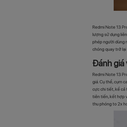
Redmi Note 13 Pro
lượng sử dụng liên
phép người dùng n
chóng quay trở lại
Đánh giá
Redmi Note 13 Pro
giá. Cụ thể, cụm 
cực chi tiết, kể c
tiên tiến, kết hợp
thu phóng to 2x h