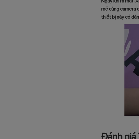
Ngay khi ra mắt, 
mẽ cùng camera cự
thiết bị này có đá
Đánh giá 