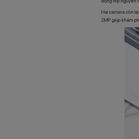
đọng lớp nguyên t
Hai camera còn lại
2MP giúp khám phá 