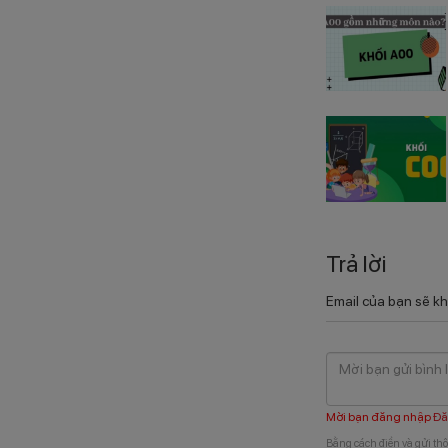
Trả lời
Email của bạn sẽ kh
Mời bạn đăng nhập
Đă
Bằng cách điền và gửi thô