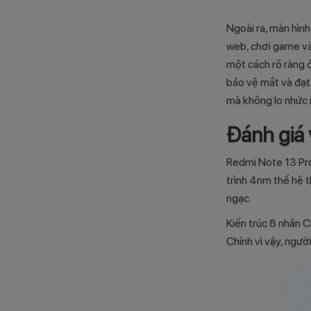
Ngoài ra, màn hình
web, chơi game và
một cách rõ ràng 
bảo vệ mắt và đạt
mà không lo nhức 
Đánh giá 
Redmi Note 13 Pro
trình 4nm thế hệ 
ngạc.
Kiến trúc 8 nhân C
Chính vì vậy, ngườ