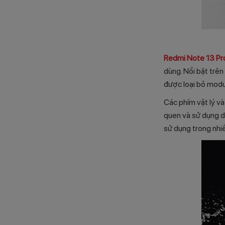
Redmi Note 13 Pr
dùng. Nổi bật trê
được loại bỏ modul
Các phím vật lý và
quen và sử dụng d
sử dụng trong nhi