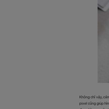
Không chỉ vậy, cả
pixel cũng giúp hì