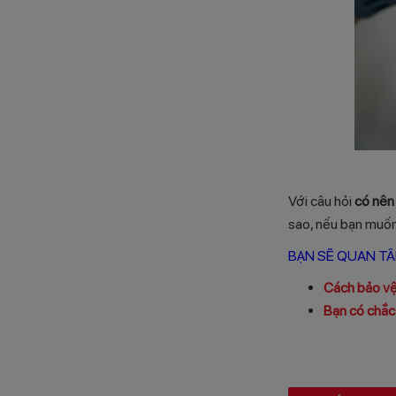
Với câu hỏi
có nên
sao, nếu bạn muốn 
BẠN SẼ QUAN TÂ
Cách bảo vệ
Bạn có chắc