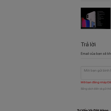
Trả lời
Email của bạn sẽ kh
Mời bạn đăng nhập
Đă
Bằng cách điền và gửi thô
Tư Vấn Và Đặt Hàng