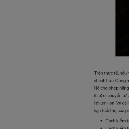
Trên thực tế, hầu
nhanh hơn. Công n
Nó cho phép năng l
(Liti) di chuyển t
lithium-ion (và cả
hạn tuổi thọ của pi
Cách kiểm tr
Cách kiểm tr