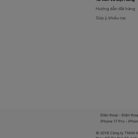
Hướng dẫn đặt hàng
Góp ý, khiếu nại
-
Điện thoại
Điện thoạ
-
iPhone 17 Pro
iPhon
© 2018 Công ty TNHH Mộ