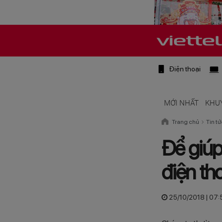
Điện thoại
MỚI NHẤT
KHU
Trang chủ
Tin tứ
Để giúp
điện th
25/10/2018 | 07