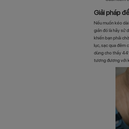
Giải pháp để
Nếu muốn kéo dài t
giản đó là hãy sử 
khiến bạn phải chờ
lục, sạc qua đêm c
dùng cho thấy 44%
tương đương với k