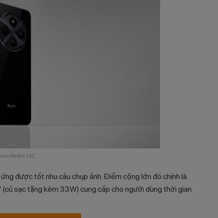
aomi Redmi 14C
ng được tốt nhu cầu chụp ảnh. Điểm cộng lớn đó chính là
 (củ sạc tặng kèm 33W) cung cấp cho người dùng thời gian