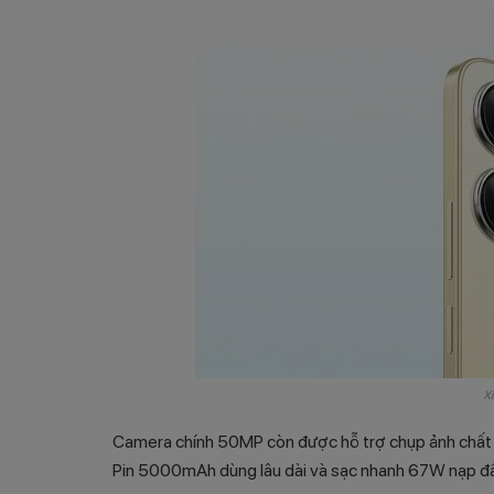
X
Camera chính 50MP còn được hỗ trợ chụp ảnh chất 
Pin 5000mAh dùng lâu dài và sạc nhanh 67W nạp đầy 