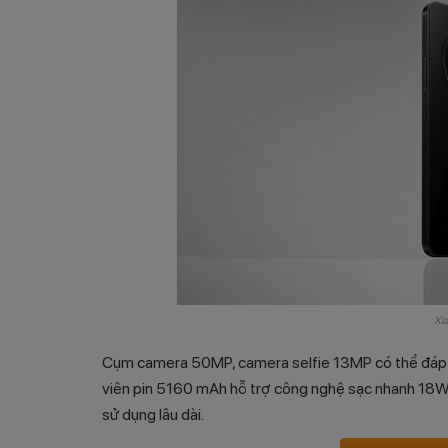
Xi
Cụm camera 50MP, camera selfie 13MP có thể đáp ứ
viên pin 5160 mAh hỗ trợ công nghệ sạc nhanh 18W
sử dụng lâu dài.