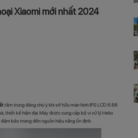
hoại Xiaomi mới nhất 2024
ất
tầm trung đáng chú ý khi sở hữu màn hình IPS LCD 6.88
thiết kế hiện đại. Máy được cung cấp bộ vi xử lý Helio
đảm bảo mang đến nguồn hiệu năng ổn định.