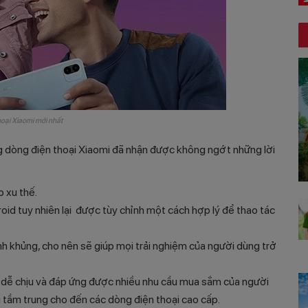
hoại Xiaomi mới nhất
g dòng điện thoại Xiaomi đã nhận được không ngớt những lời
 xu thế.
id tuy nhiên lại được tùy chỉnh một cách hợp lý để thao tác
h khủng, cho nên sẽ giúp mọi trải nghiệm của người dùng trở
kỳ dễ chịu và đáp ứng được nhiều nhu cầu mua sắm của người
ại tầm trung cho đến các dòng điện thoại cao cấp.