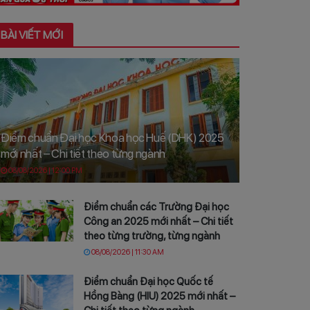
BÀI VIẾT MỚI
Điểm chuẩn Đại học Khoa học Huế (DHK) 2025
mới nhất – Chi tiết theo từng ngành
08/08/2026 | 12:00 PM
Điểm chuẩn các Trường Đại học
Công an 2025 mới nhất – Chi tiết
theo từng trường, từng ngành
08/08/2026 | 11:30 AM
Điểm chuẩn Đại học Quốc tế
Hồng Bàng (HIU) 2025 mới nhất –