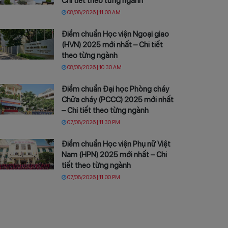
Chi tiết theo từng ngành
08/08/2026 | 11:00 AM
Điểm chuẩn Học viện Ngoại giao
(HVN) 2025 mới nhất – Chi tiết
theo từng ngành
08/08/2026 | 10:30 AM
Điểm chuẩn Đại học Phòng cháy
Chữa cháy (PCCC) 2025 mới nhất
– Chi tiết theo từng ngành
07/08/2026 | 11:30 PM
Điểm chuẩn Học viện Phụ nữ Việt
Nam (HPN) 2025 mới nhất – Chi
tiết theo từng ngành
07/08/2026 | 11:00 PM