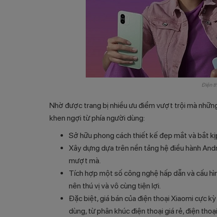
Điện t
Nhờ được trang bị nhiều ưu điểm vượt trội mà nhữn
khen ngợi từ phía người dùng:
Sở hữu phong cách thiết kế đẹp mắt và bắt kịp
Xây dựng dựa trên nền tảng hệ điều hành Andro
mượt mà.
Tích hợp một số công nghệ hấp dẫn và cấu hìn
nên thú vị và vô cùng tiện lợi.
Đặc biệt, giá bán của điện thoại Xiaomi cực 
dùng, từ phân khúc điện thoại giá rẻ, điện tho