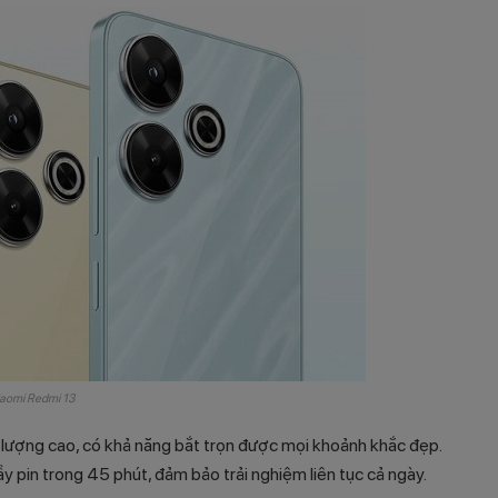
iaomi Redmi 13
lượng cao, có khả năng bắt trọn được mọi khoảnh khắc đẹp.
pin trong 45 phút, đảm bảo trải nghiệm liên tục cả ngày.