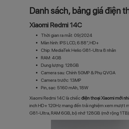
Danh sách, bảng giá điện t
Xiaomi Redmi 14C
Thời gian ra mắt: 09/2024
Màn hình: IPS LCD, 6.88″, HD+
Chip: MediaTek Helio G81-Ultra 8 nhân
RAM: 4GB
Dung lượng: 128GB
Camera sau: Chính 50MP & Phụ QVGA
Camera trước: 13MP
Pin, sạc: 5160 mAh, 18W
Xiaomi Redmi 14C là chiếc
điện thoại Xiaomi mới nh
inch HD+ 120Hz mang đến trải nghiệm xem mượt mà, 
G81-Ultra, RAM 6GB, bộ nhớ 128GB (mở rộng 1TB) 