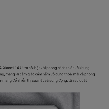
 Xiaomi 14 Ultra nổi bật với phong cách thiết kế khung
ọng, mang lại cảm giác cầm nắm vô cùng thoải mái và phong
 mang đến hiển thị sắc nét và sống động, tần số quét