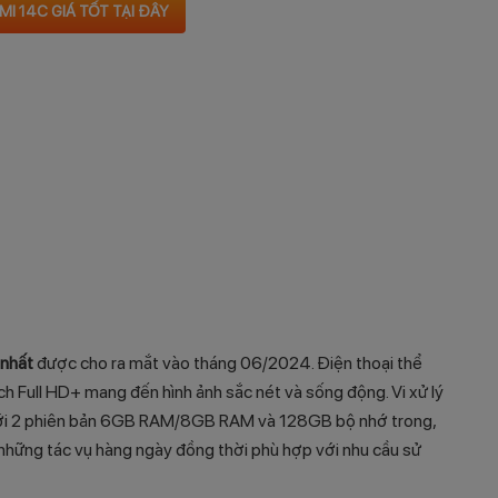
I 14C GIÁ TỐT TẠI ĐÂY
 nhất
được cho ra mắt vào tháng 06/2024. Điện thoại thể
ch Full HD+ mang đến hình ảnh sắc nét và sống động. Vi xử lý
với 2 phiên bản 6GB RAM/8GB RAM và 128GB bộ nhớ trong,
hững tác vụ hàng ngày đồng thời phù hợp với nhu cầu sử