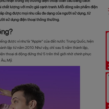
phủ nhận trong thị trường điện thoại toàn cầu bằng cách
 chất lượng với mức giá cạnh tranh. Mỗi dòng sản phẩm điện
 đáp ứng được mọi nhu cầu đa dạng của người sử dụng, từ
ười sử dụng điện thoại thông thường.
hông?
iếng được ví như là “Apple” của đất nước Trung Quốc, hiện
ành lập từ năm 2010. Như vậy, chỉ sau 5 năm thành lập,
ện thoại di động đứng thứ 5 trên thế giới nhờ chinh phục
 Âu, Mỹ.