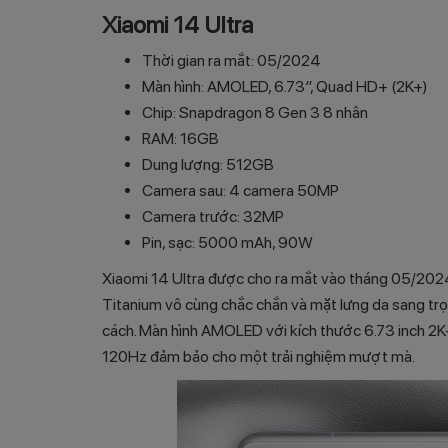
Xiaomi 14 Ultra
Thời gian ra mắt: 05/2024
Màn hình: AMOLED, 6.73″, Quad HD+ (2K+)
Chip: Snapdragon 8 Gen 3 8 nhân
RAM: 16GB
Dung lượng: 512GB
Camera sau: 4 camera 50MP
Camera trước: 32MP
Pin, sạc: 5000 mAh, 90W
Xiaomi 14 Ultra được cho ra mắt vào tháng 05/2024.
Titanium vô cùng chắc chắn và mặt lưng da sang tr
cách. Màn hình AMOLED với kích thước 6.73 inch 2K+
120Hz đảm bảo cho một trải nghiệm mượt mà.