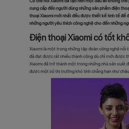
Có thể nói Xiaomi đã tạo nên một dấu ấn không thể 
cung cấp đến người dùng những sản phẩm điện thoại
thoại Xiaomi mới nhất đều được thiết kế tinh tế để
những người yêu thích công nghệ cho đến những ng
Điện thoại Xiaomi có tốt k
Xiaomi là một trong những tập đoàn công nghệ nổi t
đã đạt được rất nhiều thành công dù chỉ mới được th
Xiaomi đã trở thành một trong những nhà sản xuất đi
được một số thị trường khó tính chẳng hạn như châu