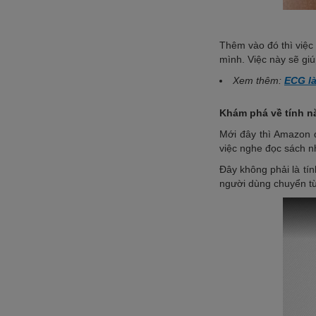
Thêm vào đó thì việ
mình. Việc này sẽ giú
Xem thêm:
ECG là
Khám phá về tính n
Mới đây thì Amazon đ
việc nghe đọc sách 
Đây không phải là tí
người dùng chuyển t