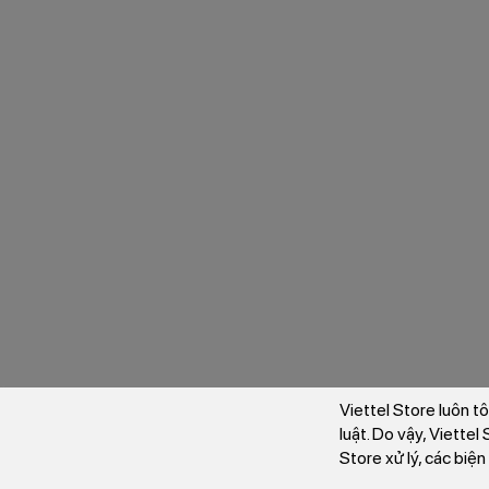
Viettel Store luôn t
luật. Do vậy, Viette
Store xử lý, các biệ