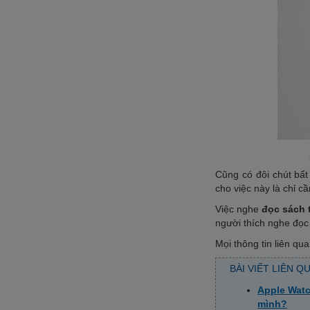
Cũng có đôi chút bất
cho việc này là chỉ c
Việc nghe
đọc sách 
người thích nghe đọc 
Mọi thông tin liên qu
BÀI VIẾT LIÊN Q
Apple Watc
mình?