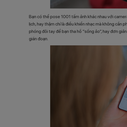
Bạn có thể pose 1001 tấm ảnh khác nhau với camera
lịch, hay thậm chí là điều khiển nhạc mà không cần p
phóng đôi tay để bạn tha hồ “sống ảo”, hay đơn giả
gián đoạn.