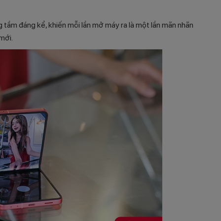
g tầm đáng kể, khiến mỗi lần mở máy ra là một lần mãn nhãn
mới.