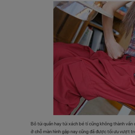
Bỏ túi quần hay túi xách bé tí cũng không thành vấn
ở chỗ màn hình gập nay cũng đã được tối ưu vượt trộ