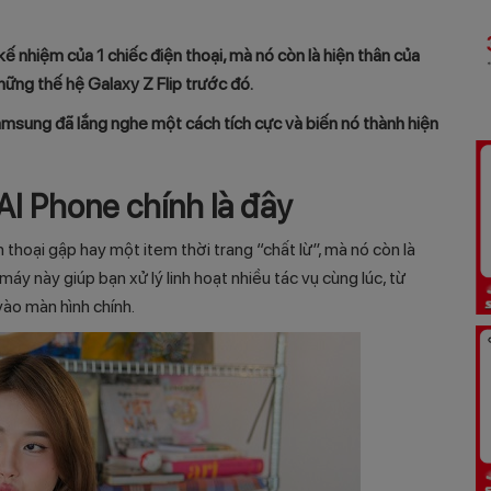
ế nhiệm của 1 chiếc điện thoại, mà nó còn là hiện thân của
những thế hệ Galaxy Z Flip trước đó.
msung đã lắng nghe một cách tích cực và biến nó thành hiện
AI Phone chính là đây
 thoại gập hay một item thời trang “chất lừ”, mà nó còn là
áy này giúp bạn xử lý linh hoạt nhiều tác vụ cùng lúc, từ
vào màn hình chính.