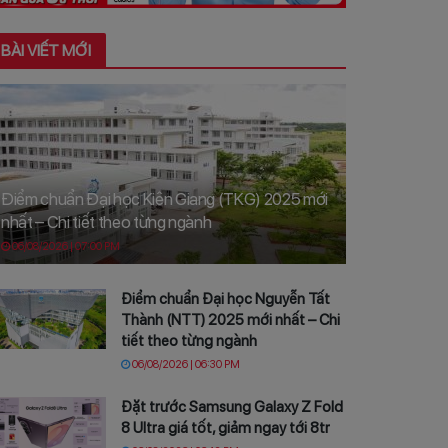
BÀI VIẾT MỚI
Điểm chuẩn Đại học Kiên Giang (TKG) 2025 mới
nhất – Chi tiết theo từng ngành
06/08/2026 | 07:00 PM
Điểm chuẩn Đại học Nguyễn Tất
Thành (NTT) 2025 mới nhất – Chi
tiết theo từng ngành
06/08/2026 | 06:30 PM
Đặt trước Samsung Galaxy Z Fold
8 Ultra giá tốt, giảm ngay tới 8tr