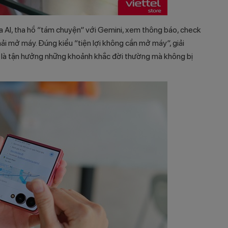
 AI, tha hồ “tám chuyện” với Gemini, xem thông báo, check
hải mở máy. Đúng kiểu “tiện lợi không cần mở máy”, giải
n là tận hưởng những khoảnh khắc đời thường mà không bị