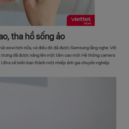
o, tha hồ sống ảo
ải wow hơn nữa, và điều đó đã được Samsung lắng nghe. Với
ặc trưng đã được nâng lên một tầm cao mới. Hệ thống camera
Ultra sẽ biến bạn thành một nhiếp ảnh gia chuyên nghiệp