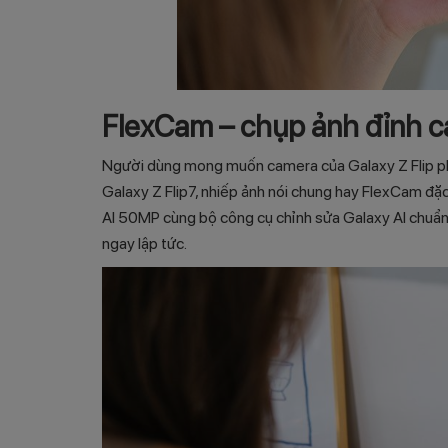
FlexCam – chụp ảnh đỉnh ca
Người dùng mong muốn camera của Galaxy Z Flip ph
Galaxy Z Flip7, nhiếp ảnh nói chung hay FlexCam đ
AI 50MP cùng bộ công cụ chỉnh sửa Galaxy AI chuẩn 
ngay lập tức.