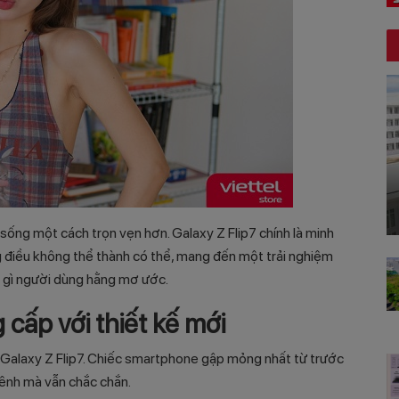
sống một cách trọn vẹn hơn. Galaxy Z Flip7 chính là minh
 điều không thể thành có thể, mang đến một trải nghiệm
 gì người dùng hằng mơ ước.
cấp với thiết kế mới
của Galaxy Z Flip7. Chiếc smartphone gập mỏng nhất từ trước
 tênh mà vẫn chắc chắn.