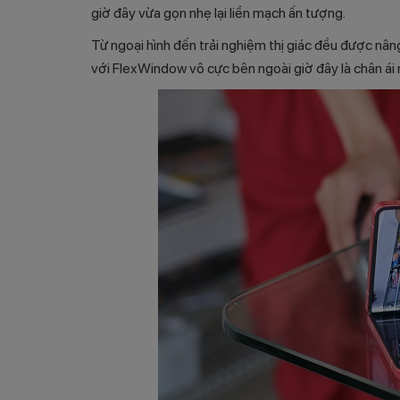
giờ đây vừa gọn nhẹ lại liền mạch ấn tượng.
Từ ngoại hình đến trải nghiệm thị giác đều được nân
với FlexWindow vô cực bên ngoài giờ đây là chân ái 