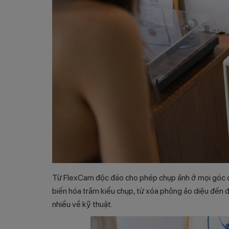
Từ FlexCam độc đáo cho phép chụp ảnh ở mọi góc độ,
biến hóa trăm kiểu chụp, từ xóa phông ảo diệu đến đ
nhiều về kỹ thuật.