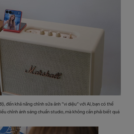
 đến khả năng chỉnh sửa ảnh “vi diệu” với AI, bạn có thể
iều chỉnh ánh sáng chuẩn studio, mà không cần phải biết quá