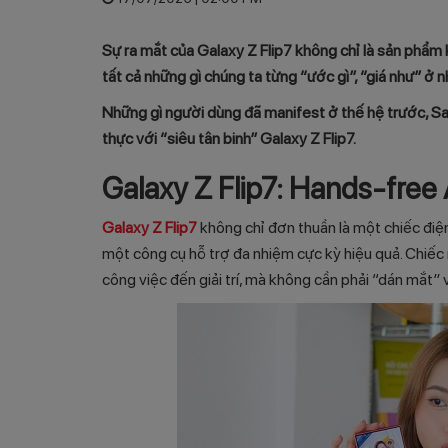
Sự ra mắt của Galaxy Z Flip7 không chỉ là sản phẩm k
tất cả những gì chúng ta từng “ước gì”, “giá như” ở 
Những gì người dùng đã manifest ở thế hệ trước, Sa
thực với “siêu tân binh” Galaxy Z Flip7.
Galaxy Z Flip7: Hands-free 
Galaxy Z Flip7
không chỉ đơn thuần là một chiếc điện
một công cụ hỗ trợ đa nhiệm cực kỳ hiệu quả. Chiếc m
công việc đến giải trí, mà không cần phải “dán mắt” 