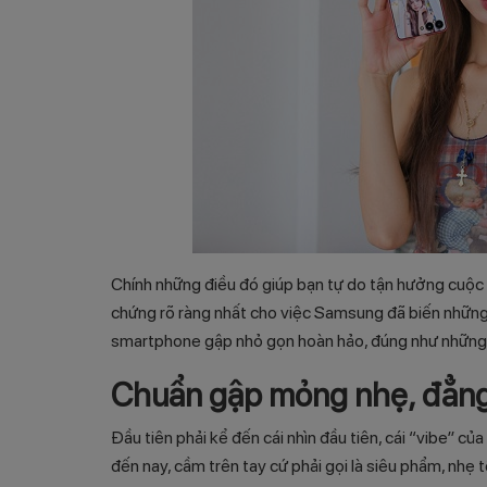
Chính những điều đó giúp bạn tự do tận hưởng cuộc 
chứng rõ ràng nhất cho việc Samsung đã biến những
smartphone gập nhỏ gọn hoàn hảo, đúng như những
Chuẩn gập mỏng nhẹ, đẳng 
Đầu tiên phải kể đến cái nhìn đầu tiên, cái “vibe” 
đến nay, cầm trên tay cứ phải gọi là siêu phẩm, nhẹ