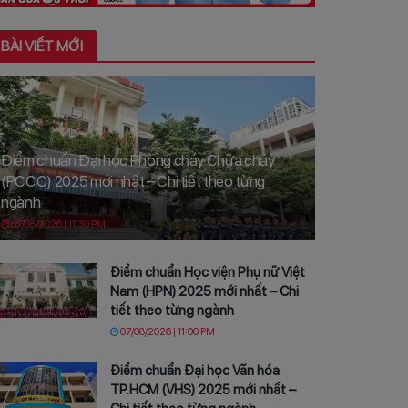
BÀI VIẾT MỚI
Điểm chuẩn Đại học Phòng cháy Chữa cháy
(PCCC) 2025 mới nhất – Chi tiết theo từng
ngành
07/08/2026 | 11:30 PM
Điểm chuẩn Học viện Phụ nữ Việt
Nam (HPN) 2025 mới nhất – Chi
tiết theo từng ngành
07/08/2026 | 11:00 PM
Điểm chuẩn Đại học Văn hóa
TP.HCM (VHS) 2025 mới nhất –