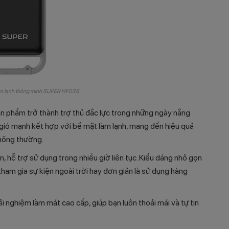
làm lạnh thông minh SUPER HF03S
ản phẩm trở thành trợ thủ đắc lực trong những ngày nắng
gió mạnh kết hợp với bề mặt làm lạnh, mang đến hiệu quả
thông thường.
 hỗ trợ sử dụng trong nhiều giờ liên tục. Kiểu dáng nhỏ gọn
 tham gia sự kiện ngoài trời hay đơn giản là sử dụng hàng
nghiệm làm mát cao cấp, giúp bạn luôn thoải mái và tự tin