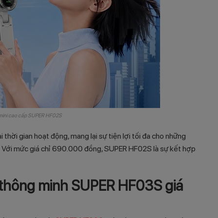
 mini cao cấp SUPER HF02S
 thời gian hoạt động, mang lại sự tiện lợi tối đa cho những
ục. Với mức giá chỉ 690.000 đồng, SUPER HF02S là sự kết hợp
nh thông minh SUPER HF03S
giá