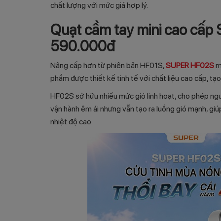
chất lượng với mức giá hợp lý.
Quạt cầm tay mini cao cấ
590.000đ
Nâng cấp hơn từ phiên bản HF01S,
SUPER HF02S
m
phẩm được thiết kế tinh tế với chất liệu cao cấp, t
HF02S sở hữu nhiều mức gió linh hoạt, cho phép ng
vận hành êm ái nhưng vẫn tạo ra luồng gió mạnh, gi
nhiệt độ cao.