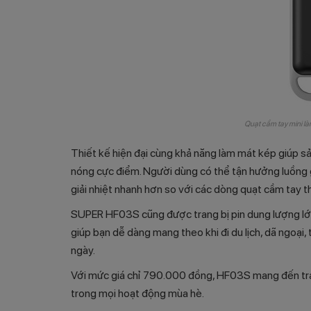
Quạt cầm tay mini 
Thiết kế hiện đại cùng khả năng làm mát kép giúp s
nóng cực điểm. Người dùng có thể tận hưởng luồng 
giải nhiệt nhanh hơn so với các dòng quạt cầm tay 
SUPER HF03S cũng được trang bị pin dung lượng lớn,
giúp bạn dễ dàng mang theo khi đi du lịch, dã ngoại,
ngày.
Với mức giá chỉ 790.000 đồng, HF03S mang đến trải 
trong mọi hoạt động mùa hè.