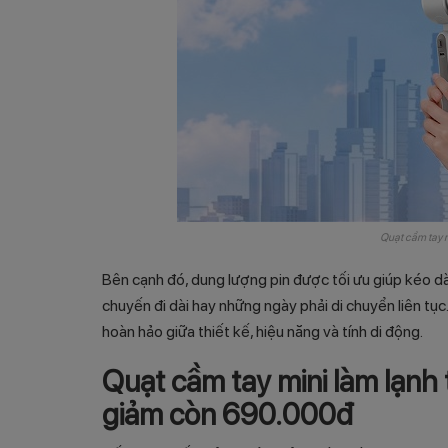
Quạt cầm tay
Bên cạnh đó, dung lượng pin được tối ưu giúp kéo dài
chuyến đi dài hay những ngày phải di chuyển liên t
hoàn hảo giữa thiết kế, hiệu năng và tính di động.
Quạt cầm tay mini làm lạ
giảm còn
690.000đ