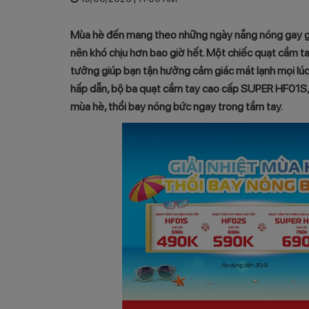
Mùa hè đến mang theo những ngày nắng nóng gay gắt k
nên khó chịu hơn bao giờ hết. Một chiếc quạt cầm 
tưởng giúp bạn tận hưởng cảm giác mát lạnh mọi lúc m
hấp dẫn, bộ ba quạt cầm tay cao cấp SUPER HF01S, 
mùa hè, thổi bay nóng bức ngay trong tầm tay.