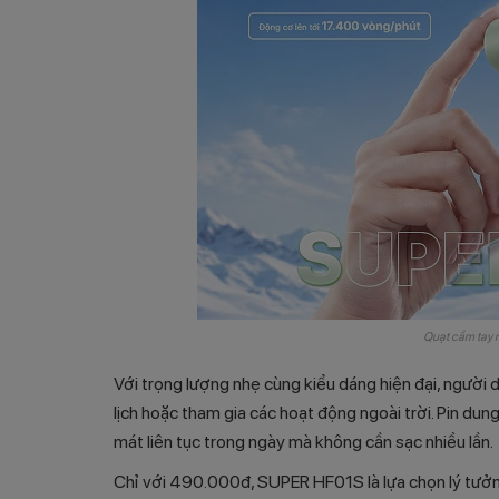
Quạt cầm tay
Với trọng lượng nhẹ cùng kiểu dáng hiện đại, người 
lịch hoặc tham gia các hoạt động ngoài trời. Pin dun
mát liên tục trong ngày mà không cần sạc nhiều lần.
Chỉ với 490.000đ, SUPER HF01S là lựa chọn lý tưởn