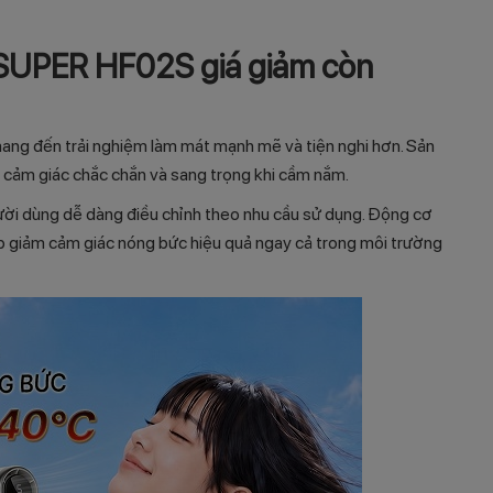
p SUPER HF02S
giá giảm còn
ang đến trải nghiệm làm mát mạnh mẽ và tiện nghi hơn. Sản
ạo cảm giác chắc chắn và sang trọng khi cầm nắm.
ười dùng dễ dàng điều chỉnh theo nhu cầu sử dụng. Động cơ
úp giảm cảm giác nóng bức hiệu quả ngay cả trong môi trường