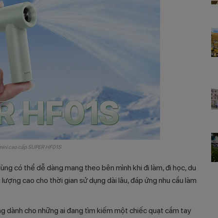
 mini cao cấp SUPER HF01S
dùng có thể dễ dàng mang theo bên mình khi đi làm, đi học, du
g lượng cao cho thời gian sử dụng dài lâu, đáp ứng nhu cầu làm
g dành cho những ai đang tìm kiếm một chiếc quạt cầm tay