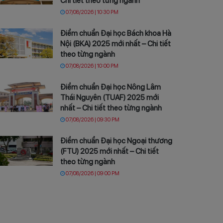
Chi tiết theo từng ngành
07/08/2026 | 10:30 PM
Điểm chuẩn Đại học Bách khoa Hà
Nội (BKA) 2025 mới nhất – Chi tiết
theo từng ngành
07/08/2026 | 10:00 PM
Điểm chuẩn Đại học Nông Lâm
Thái Nguyên (TUAF) 2025 mới
nhất – Chi tiết theo từng ngành
07/08/2026 | 09:30 PM
Điểm chuẩn Đại học Ngoại thương
(FTU) 2025 mới nhất – Chi tiết
theo từng ngành
07/08/2026 | 09:00 PM