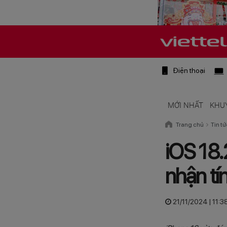
Điện thoại
MỚI NHẤT
KHU
Trang chủ
Tin tứ
iOS 18.
nhận tí
21/11/2024 | 11: