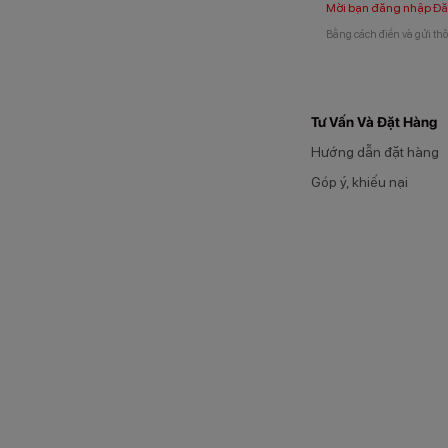
Mời bạn đăng nhập
Đă
Bằng cách điền và gửi thô
Tư Vấn Và Đặt Hàng
Hướng dẫn đặt hàng
Góp ý, khiếu nại