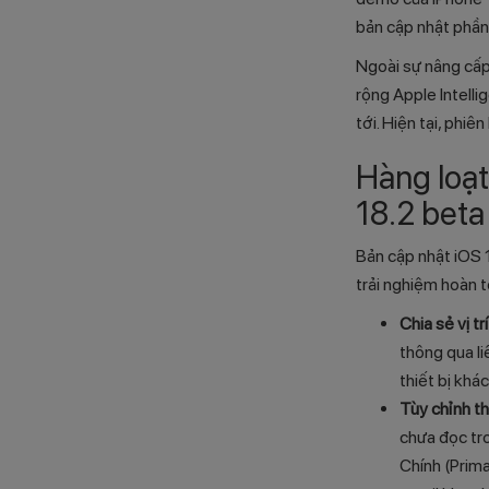
bản cập nhật phần
Ngoài sự nâng cấp
rộng Apple Intell
tới. Hiện tại, phiê
Hàng loạt
18.2 beta
Bản cập nhật iOS 
trải nghiệm hoàn 
Chia sẻ vị t
thông qua li
thiết bị khác
Tùy chỉnh t
chưa đọc tr
Chính (Prima