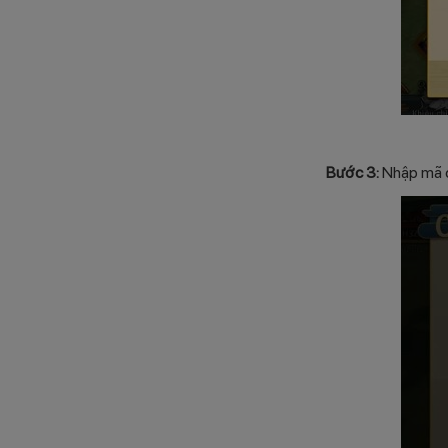
Bước 3:
Nhập mã c