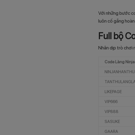
Với những bước cơ
luôn cố gắng hoàn
Full bộ C
Nhân dịp trò chơi 
Code Làng Ninja
NINJANHANTHU
TANTHULANGL
LIKEPAGE
VIP666
VIP888
SASUKE
GAARA