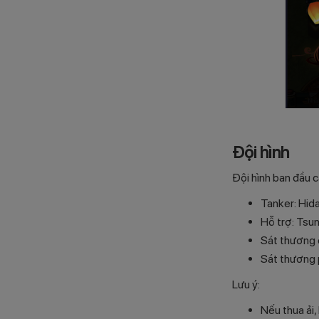
Đội hình
Đội hình ban đầu c
Tanker: Hid
Hỗ trợ: Tsu
Sát thương ch
Sát thương 
Lưu ý:
Nếu thua ải, 