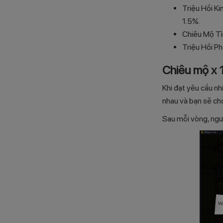
Triệu Hồi K
1.5%.
Chiêu Mộ Tì
Triệu Hồi P
Chiêu mộ x
Khi đạt yêu cầu n
nhau và bạn sẽ chọ
Sau mỗi vòng, ngư