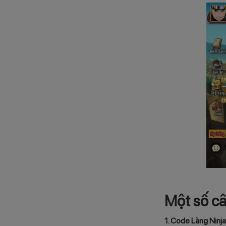
Một số câ
1. Code Làng Ninja