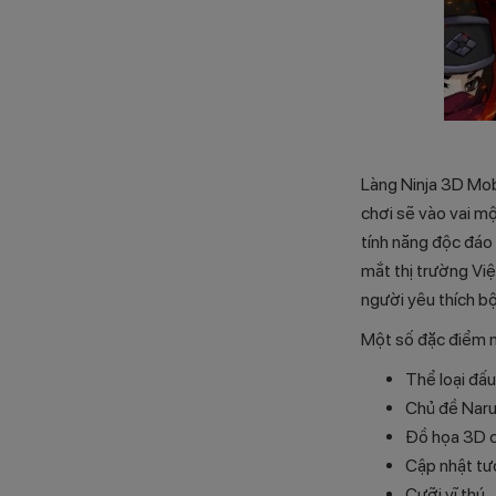
Làng Ninja 3D Mob
chơi sẽ vào vai mộ
tính năng độc đáo 
mắt thị trường Vi
người yêu thích bộ
Một số đặc điểm n
Thể loại đấu
Chủ đề Naru
Đồ họa 3D c
Cập nhật tư
Cưỡi vĩ thú