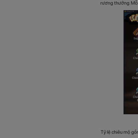
rương thưởng. Mỗi
Tỷ lệ chiêu mộ gồ