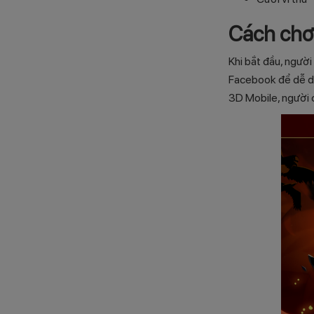
Cách chơi
Khi bắt đầu, ngườ
Facebook để dễ dàn
3D Mobile, người 