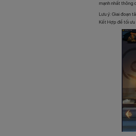
mạnh nhất thông q
Lưu ý: Giai đoạn t
Kết Hợp để tối ưu 