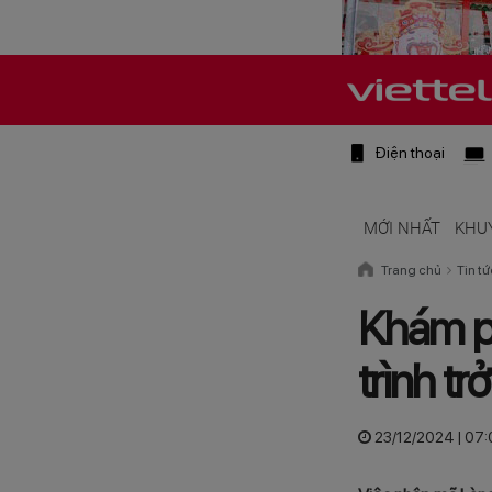
Điện thoại
MỚI NHẤT
KHU
Trang chủ
Tin tứ
Khám p
trình tr
23/12/2024 | 07