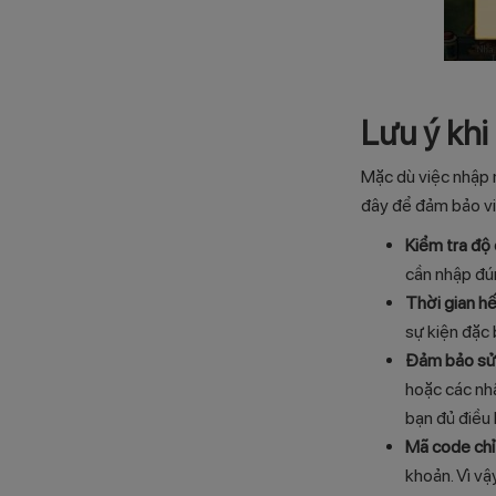
Lưu ý khi
Mặc dù việc nhập 
đây để đảm bảo v
Kiểm tra độ
cần nhập đún
Thời gian h
sự kiện đặc
Đảm bảo sử
hoặc các nh
bạn đủ điều 
Mã code chỉ
khoản. Vì vậ