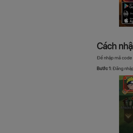
Cách nhậ
Để nhập mã code L
Bước 1:
Đăng nhập 