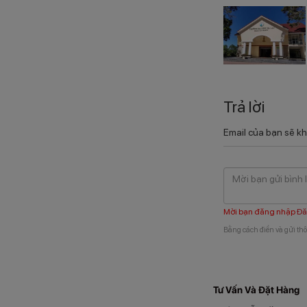
Trả lời
Email của bạn sẽ kh
Mời bạn đăng nhập
Đă
Bằng cách điền và gửi thô
Tư Vấn Và Đặt Hàng