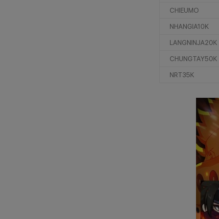
CHIEUMO
NHANGIA10K
LANGNINJA20K
CHUNGTAY50K
NRT35K