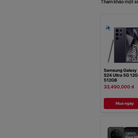
Tham khảo một số 
Samsung Galaxy
S24 Ultra 5G 12
512GB
33,490,000 ₫
Mua ngay