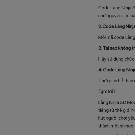
Code Làng Ninja 3
như nguyên liệu nâ
2. Code Làng Ninj
Mỗi mã code Làng 
3. Tại sao không 
Hãy sử dụng chức
4. Code Làng Ninj
Thời gian hết hạn 
Tạm kết
Làng Ninja 3D Mobi
tiếng từ thế giới 
hút người chơi yê
thành một shinobi 