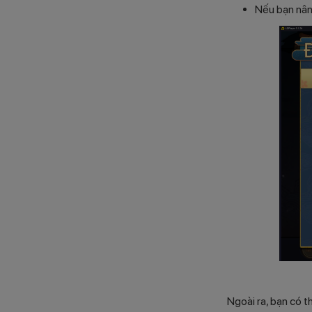
Nếu bạn nâng
Ngoài ra, bạn có t