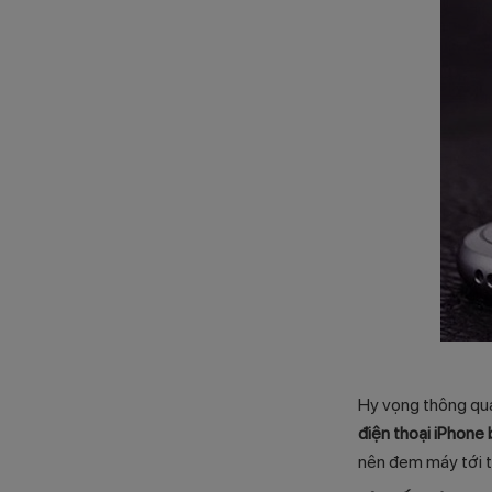
Hy vọng thông qua
điện thoại iPhone 
nên đem máy tới t