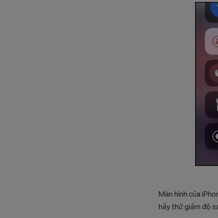
Màn hình của iPhon
hãy thử giảm độ s