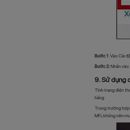
Bước 1
: Vào Cài đ
Bước 2:
Nhấn vào Đ
9. Sử dụng 
Tình trạng điện t
hãng.
Trong trường hợp c
MFi, không nên mua