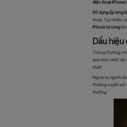
điện thoại iPhone 
Sử dụng ốp lưng k
thoại. Tuy nhiên, 
iPhone bị nóng
lên
Dấu hiệu 
Thông thường, mức
quá mức nhiệt độ 
nhiệt.
Ngoài ra, người d
thường xuyên sờ v
thường.