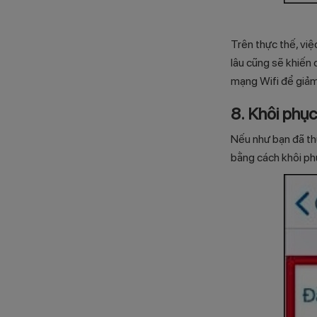
Trên thực thế, việ
lâu cũng sẽ khiến 
mạng Wifi để giảm
8. Khôi phục
Nếu như bạn đã th
bằng cách khôi phụ