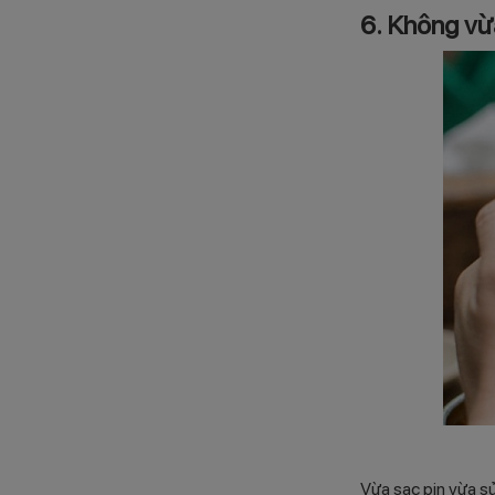
6. Không vừ
Vừa sạc pin vừa s