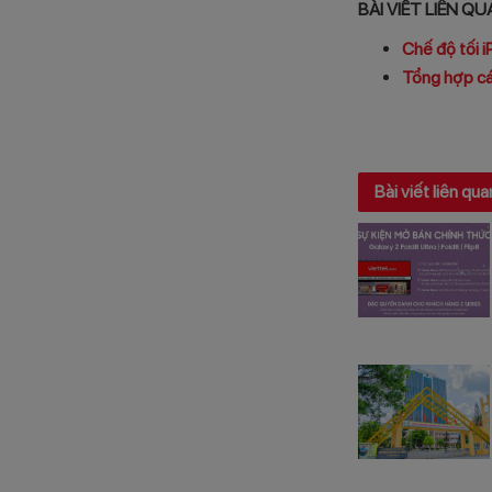
BÀI VIẾT LIÊN Q
Chế độ tối i
Tổng hợp các
Bài viết liên qua