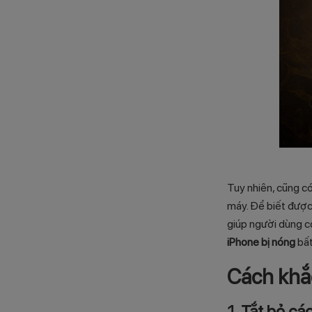
Tuy nhiên, cũng có
máy. Để biết được
giúp người dùng có
iPhone bị nóng
bất
Cách khắc
1. Tắt bỏ c