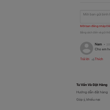
Mời bạn đăng nhập
Đă
Bằng cách điền và gửi thô
Nam
20
Cho em hỏi
Trả lời
Thích
Tư Vấn Và Đặt Hàng
Hướng dẫn đặt hàng
Góp ý, khiếu nại