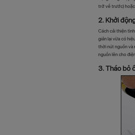
trở về trước) hoặc
2. Khởi động
Cách cải thiện tìn
giản lại vừa có hi
thời nút nguồn và 
nguồn lên cho điện
3. Tháo bỏ 