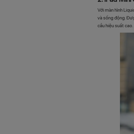
Với màn hình Liqui
và sống động. Đượ
cầu hiệu suất cao.