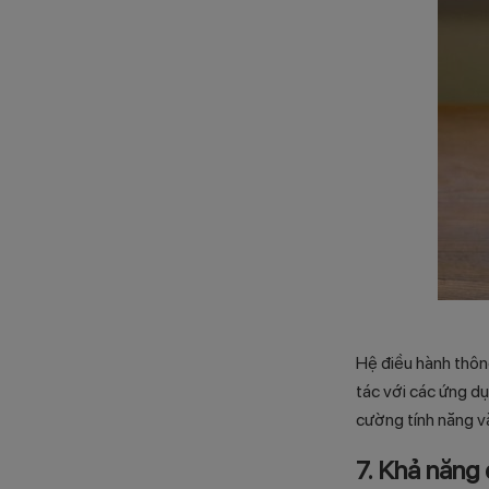
Hệ điều hành thôn
tác với các ứng d
cường tính năng và 
7. Khả năng