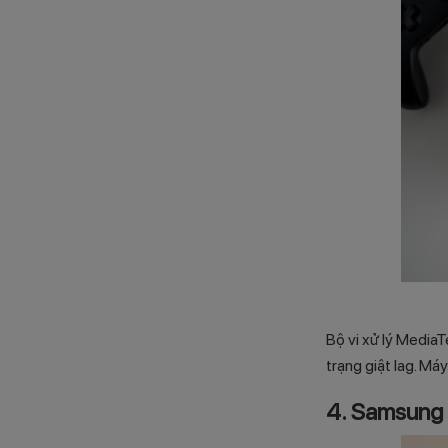
Bộ vi xử lý Media
trạng giật lag. M
4. Samsung 