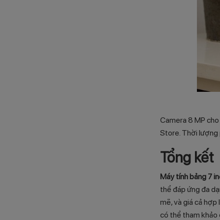
Camera 8 MP cho p
Store. Thời lượng 
Tổng kết
Máy tính bảng 7 i
thể đáp ứng đa dạ
mẽ, và giá cả hợp
có thể tham khảo 