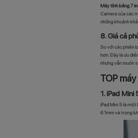
Máy tính bảng 7 i
Camera của các máy
những khoảnh khắ
8. Giá cả ph
So với các phiên 
hơn. Đây là ưu điể
nhưng vẫn muốn sở
TOP máy 
1. iPad Mini
iPad Mini 5 là mộ
6.1mm và trọng lư