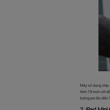
Máy sử dụng chip 
hình 7.9 inch với 
lượng pin lên đến 
2. iPad Min