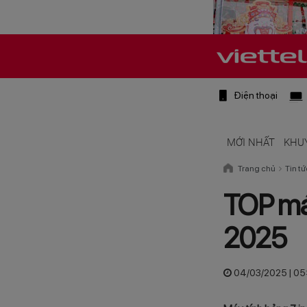
Điện thoại
MỚI NHẤT
KHU
Trang chủ
Tin tứ
TOP máy
2025
04/03/2025 | 05