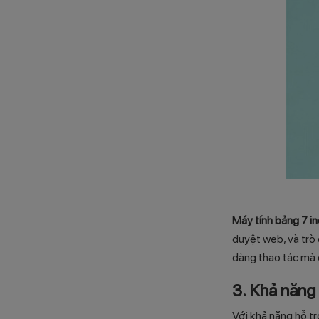
Máy tính bảng 7 i
duyệt web, và trò 
dàng thao tác mà 
3. Khả năng
Với khả năng hỗ t