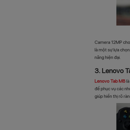
Camera 12MP cho p
là một sự lựa chọ
năng hiện đại.
3. Lenovo 
Lenovo Tab M8
là
để phục vụ các nhu
giúp hiển thị rõ ràn