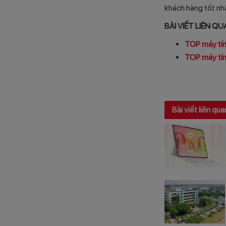
khách hàng tốt nh
BÀI VIẾT LIÊN Q
TOP máy tín
TOP máy tín
Bài viết liên qua