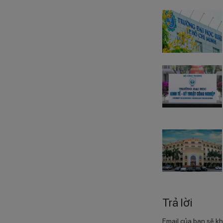
Trả lời
Email của bạn sẽ kh