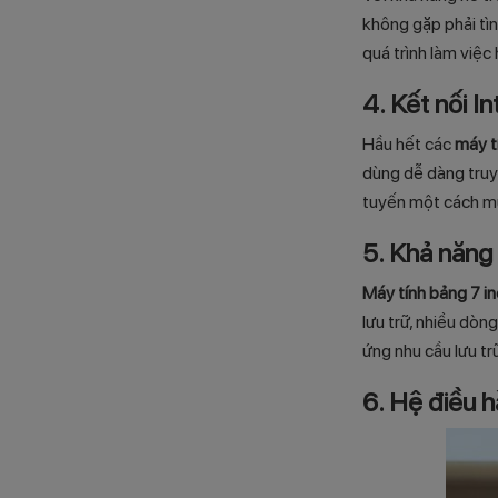
không gặp phải tìn
quá trình làm việc h
4. Kết nối In
Hầu hết các
máy t
dùng dễ dàng truy
tuyến một cách m
5. Khả năng 
Máy tính bảng 7 i
lưu trữ, nhiều dò
ứng nhu cầu lưu trữ
6. Hệ điều h