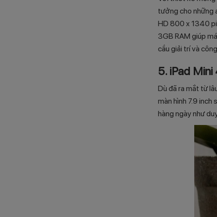
tưởng cho những a
HD 800 x 1340 pix
3GB RAM giúp máy 
cầu giải trí và công
5. iPad Mini
Dù đã ra mắt từ lâ
màn hình 7.9 inch
hàng ngày như duy