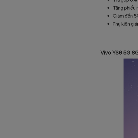
Tặng phiếu 
Giảm đến 500
Phụ kiện gi
Vivo Y39 5G 8G