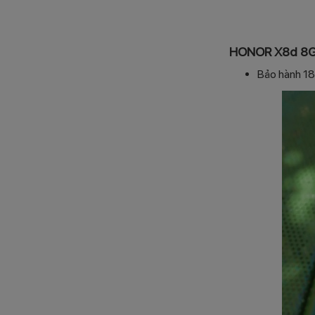
HONOR X8d 8GB
Bảo hành 18 