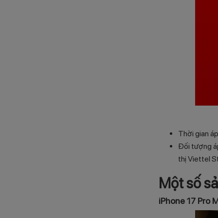
Thời gian á
Đối tượng á
thị Viettel 
Một số sả
iPhone 17 Pro 