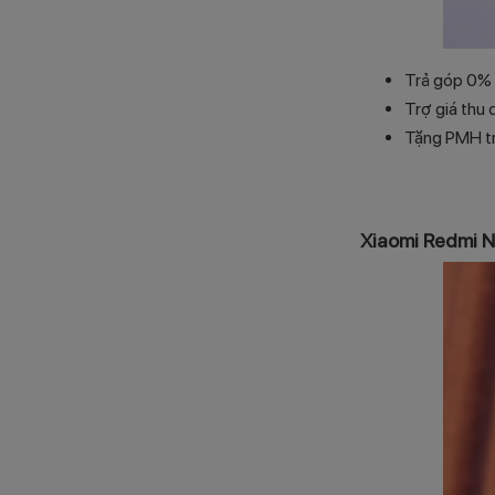
Trả góp 0% 
Trợ giá thu
Tặng PMH t
Xiaomi Redmi N