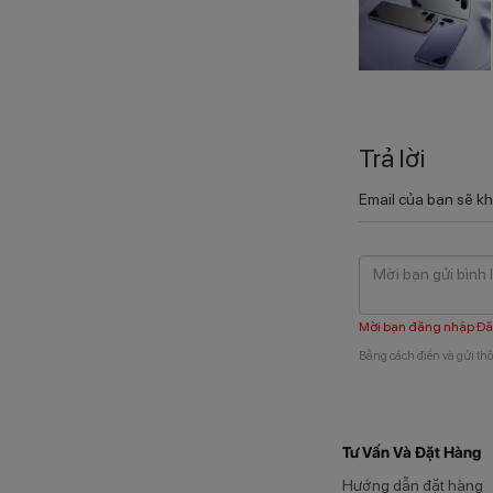
Trả lời
Email của bạn sẽ kh
Mời bạn đăng nhập
Đă
Bằng cách điền và gửi thô
Tư Vấn Và Đặt Hàng
Hướng dẫn đặt hàng