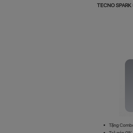
TECNO SPARK 5
Tặng Combo 
Trả góp 0% 