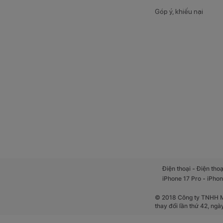
Góp ý, khiếu nại
-
Điện thoại
Điện thoạ
-
iPhone 17 Pro
iPhon
© 2018 Công ty TNHH Mộ
thay đổi lần thứ 42, ng