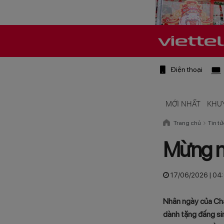
Điện thoại
MỚI NHẤT
KHU
Trang chủ
Tin tứ
Mừng ng
17/06/2026 | 04
Nhân ngày của Cha
dành tặng đấng sin