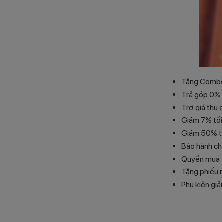
Tặng Combo 
Trả góp 0% 
Trợ giá thu
Giảm 7% tối
Giảm 50% tố
Bảo hành ch
Quyền mua t
Tặng phiếu 
Phụ kiện gi