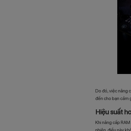
Do đó, việc nâng 
đến cho bạn cảm gi
Hiệu suất h
Khi nâng cấp RAM 
nhiên, điều này kh