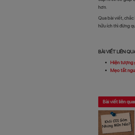
hơn.
Qua bài viết, chắ
hữu ích thì đừng q
BÀI VIẾT LIÊN Q
Hiện tượng 
Mẹo tắt nguồ
Bài viết liên qua