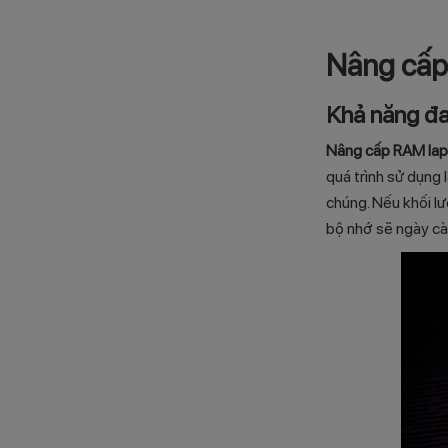
Nâng cấp
Khả năng đ
Nâng cấp RAM lapt
quá trình sử dụng
chúng. Nếu khối lư
bộ nhớ sẽ ngày càn