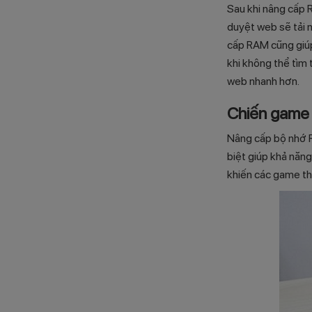
Sau khi nâng cấp R
duyệt web sẽ tải n
cấp RAM cũng giúp
khi không thể tìm 
web nhanh hơn.
Chiến
gam
Nâng cấp bộ nhớ R
biệt giúp khả năng
khiến các game th