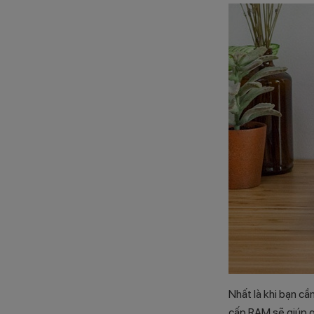
Nhất là khi bạn cần
cấp RAM sẽ giúp qu