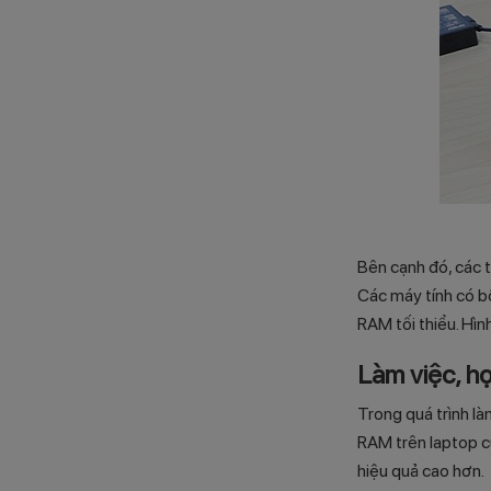
Bên cạnh đó, các 
Các máy tính có b
RAM tối thiểu. Hìn
Làm việc
, h
Trong quá trình là
RAM trên laptop củ
hiệu quả cao hơn.