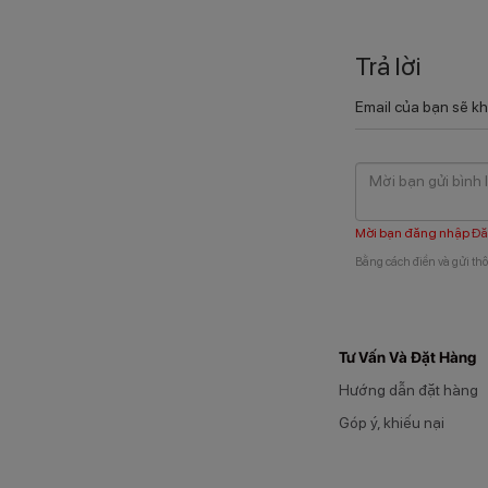
Trả lời
Email của bạn sẽ kh
Mời bạn đăng nhập
Đă
Bằng cách điền và gửi thô
Tư Vấn Và Đặt Hàng
Hướng dẫn đặt hàng
Góp ý, khiếu nại