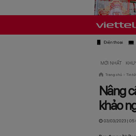
Điện thoại
MỚI NHẤT
KHU
Trang chủ
Tin tứ
Nâng c
khảo ng
03/03/2023 | 05